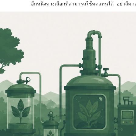
อีกหนึ่งทางเลือกที่สามารถใช้ทดแทนได้ อย่าลืมกดไ