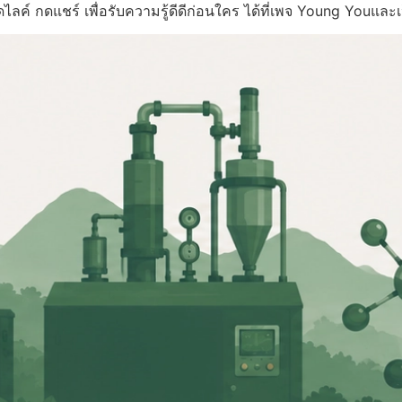
ลค์ กดแชร์ เพื่อรับความรู้ดีดีก่อนใคร ได้ที่เพจ Young Youและเป