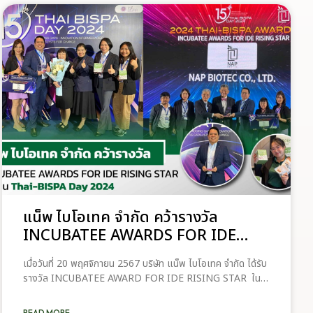
แน็พ ไบโอเทค จำกัด คว้ารางวัล
INCUBATEE AWARDS FOR IDE
RISING STAR ในงาน Thai-BISPA
เมื่อวันที่ 20 พฤศจิกายน 2567 บริษัท แน็พ ไบโอเทค จำกัด ได้รับ
Day 2024
รางวัล INCUBATEE AWARD FOR IDE RISING STAR ใน
งาน Thai-BISPA Day 2024 หัวข้อ “Bridging Gaps:
Innovation Intermediaries as
READ MORE