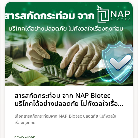
กระท่อมสู่พืชเศรษฐกิจใหม่อย่างยั่งยืน
สารสกัดกระท่อม จาก NAP Biotec
บริโภคได้อย่างปลอดภัย ไม่กังวลใจเรื่อง
ถุงท่อม
เลือกสารสกัดกระท่อมจาก NAP Biotec ปลอดภัย ไม่กังวลใจ
เรื่องถุงท่อม
READ MORE