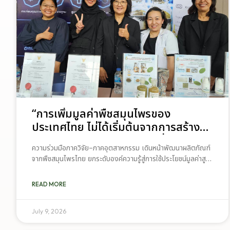
“การเพิ่มมูลค่าพืชสมุนไพรของ
ประเทศไทย ไม่ได้เริ่มต้นจากการสร้าง
โรงงานเพียงอย่างเดียว แต่เริ่มต้นจาก
ความร่วมมือภาควิจัย–ภาคอุตสาหกรรม เดินหน้าพัฒนาผลิตภัณฑ์
การสร้างระบบความร่วมมือระหว่างนัก
จากพืชสมุนไพรไทย ยกระดับองค์ความรู้สู่การใช้ประโยชน์มูลค่าสูง
วิจัย มหาวิทยาลัย ภาคอุตสาหกรรม และ
ประเทศไทยกำลังเดินหน้าสร้างความร่วมมือระหว่างภาคการศึกษา
เกษตรกร เพื่อให้ผลงานวิจัยสามารถ
และภาคอุตสาหกรรม เพื่อยกระดับการใช้ประโยชน์จากพืชสมุนไพร
READ MORE
ต่อยอดไปสู่การใช้ประโยชน์เชิง
ไทยผ่านงานวิจัยและนวัตกรรม อันเป็นอีกหนึ่งกลไกสำคัญในการ
เพิ่มมูลค่าทรัพยากรชีวภาพของประเทศ และสนับสนุนการพัฒนา
อุตสาหกรรมได้อย่างเป็นรูปธรรม เรา
อุตสาหกรรมสมุนไพรให้สามารถแข่งขันได้ในระดับสากล หนึ่งใน
July 9, 2026
เชื่อว่าความร่วมมือลักษณะนี้คือรากฐาน
ตัวอย่างของความร่วมมือดังกล่าว คือ โครงการวิจัย “แผนวิจัยการ