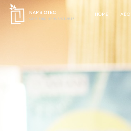
NAP BIOTEC
HOME
ABO
CERTIFIED MANUFACTURER