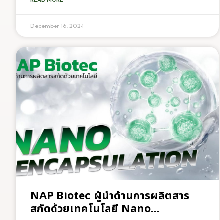
NAP Biotec? เรามีทีมผู้เชี่ยวชาญทางด้านการพัฒนาผลิตภัณฑ์
ออกแบบบรรจุภัณฑ์ ไปจนถึงเป็นที่ปรึกษาด้านการตลาด หากคุณ
กำลังมองหาโรงงานผลิตอาหารเสริมและเครื่องสำอางที่ครบวงจร
December 16, 2024
NAP Biotec คือคำตอบ เราพร้อมเป็นพันธมิตรในการสร้าง
ธุรกิจที่ยั่งยืนและเติบโตไปด้วยกัน สนใจสอบถามรายละเอียดเพิ่ม
เติม📞
NAP Biotec ผู้นำด้านการผลิตสาร
สกัดด้วยเทคโนโลยี Nano