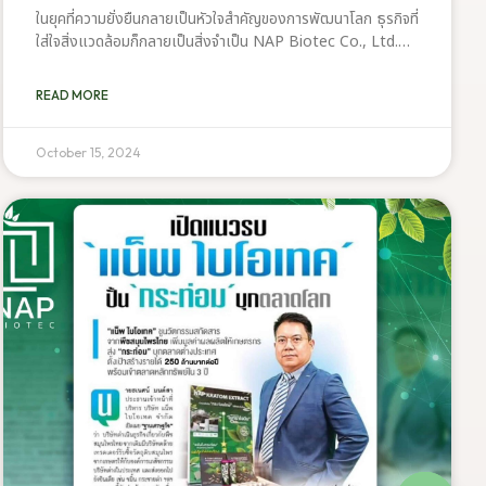
ในยุคที่ความยั่งยืนกลายเป็นหัวใจสำคัญของการพัฒนาโลก ธุรกิจที่
ใส่ใจสิ่งแวดล้อมก็กลายเป็นสิ่งจำเป็น NAP Biotec Co., Ltd.
เข้าใจถึงความสำคัญนี้ และมุ่งมั่นสร้างสรรค์ธุรกิจสีเขียว เพื่อโลก
ที่ยั่งยืน ด้วยการขับเคลื่อนนวัตกรรมจากพลังของธรรมชาติเรา
READ MORE
พัฒนาตนเองอย่างไม่หยุดยั้ง โดยการเข้าร่วม “โครงการขับ
เคลื่อนการส่งเสริมธุรกิจสีเขียว (Green Business) สำหรับ
MSME เพื่อความยั่งยืน ปีงบประมาณ 2567“ เพื่อเป็นแนวทาง
October 15, 2024
การทำธุรกิจสีเขียว ให้ตอบโจทย์ของสถานการณ์ตลาดทั้งในไทย
และต่างประเทศ