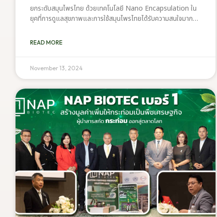
Encapsulation
ยกระดับสมุนไพรไทย ด้วยเทคโนโลยี Nano Encapsulation ใน
ยุคที่การดูแลสุขภาพและการใช้สมุนไพรไทยได้รับความสนใจมากขึ้น
NAP Biotec ได้ก้าวขึ้นมาเป็นผู้นำด้านการผลิตสารสกัดสมุนไพร
ไทย ด้วยการนำเทคโนโลยี Nano Encapsulation
READ MORE
Nano Encapsulation เป็นเทคโนโลยีที่ช่วยเพิ่ม
ประสิทธิภาพในการดูดซึมสารอาหารเข้าสู่ร่างกายได้สูงสุด ด้วยการ
ห่อหุ้มสารสำคัญในระดับนาโน ทำให้สารสกัดมีความเสถียรและเข้าสู่
November 13, 2024
ระบบย่อยอาหารได้อย่างปลอดภัย และเข้าสู่เซลล์เป้าหมายได้อย่าง
แม่นยำ NAP Biotec พร้อมร่วมสร้างสรรค์ผลิตภัณฑ์สมุนไพร
ไทย เพื่อยกระดับสุขภาพของคุณและขับเคลื่อนวงการสมุนไพรไทย
สู่ระดับสากล หากคุณต้องการสารสกัดสมุนไพรคุณภาพสูง หรือมี
คำถามเพิ่มเติมเกี่ยวกับเทคโนโลยี Nano Encapsulation