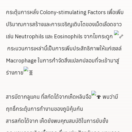
กระตุ้นการหลั่ง Colony-stimulating Factors เพื่อเพิ่ม
ปริมาณการสร้างและการเจริญเติบโตของเม็ดเลือดขาว
เช่น Neutrophils และ Eosinophils จากไขกระดูก
กระบวนการเหล่านี้เป็นการเพิ่มประสิทธิภาพให้แก่เซลล์
Macrophage ในการกำจัดสิ่งแปลกปลอมที่จะเข้ามาสู่
ร่างกาย
สารบีตากลูแคน ที่สกัดได้จากเห็ดหลินจือ
พบว่ามี
ฤทธิ์กระตุ้นการทำงานของภูมิคุ้มกัน
สารสกัดได้จาก เห็ดยังพบคุณสมบัติในการยับยั้ง