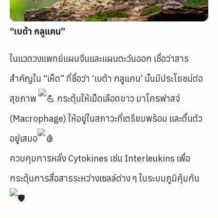
“เบต้า กลูแคน”
ในแวดวงแพทย์แผนจีนและแผนตะวันออก เชื่อว่าสาร
สำคัญใน “เห็ด” ที่ชื่อว่า ‘เบต้า กลูแคน’ นั้นมีประโยชน์ต่อ
สุขภาพ
กระตุ้นให้เม็ดเลือดขาว มาโครฟาสจ์
(Macrophage) ให้อยู่ในสภาวะที่เตรียมพร้อม และตื่นตัว
อยู่เสมอ
ควบคุมการหลั่ง Cytokines เช่น Interleukins เพื่อ
กระตุ้นการสื่อสารระหว่างเซลล์ต่าง ๆ ในระบบภูมิคุ้มกัน