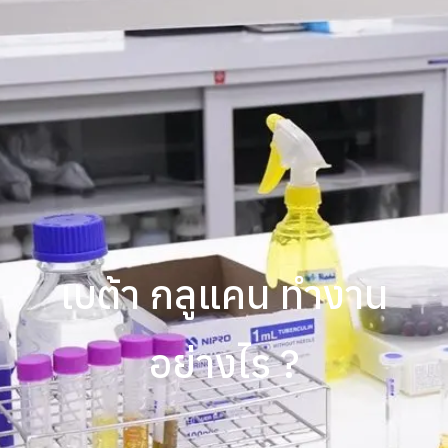
เบต้า กลูแคน ทำงาน
อย่างไร ?