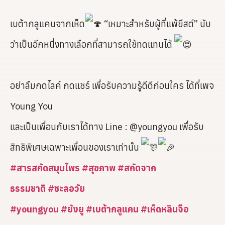
เบต้ากลูแคนจากเห็ด
“เหมาะสำหรับผู้ที่แพ้ยีสต์” นับ
ว่าเป็นอีกหนึ่งทางเลือกที่สามารถใช้ทดแทนได้
อย่าลืมกดไลค์ กดแชร์ เพื่อรับความรู้ดีดีก่อนใคร ได้ที่เพจ
Young You
และเป็นเพื่อนกับเราได้ทาง Line : @youngyou เพื่อรับ
สิทธิพิเศษเฉพาะเพื่อนของเราเท่านั้น
#สารสกัดสมุนไพร
#สุขภาพ
#สกัดจาก
ธรรมชาติ
#ชะลอวัย
#youngyou
#ยังยู
#เบต้ากลูแคน
#เห็ดหลินจือ