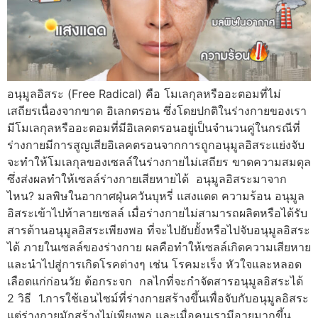
อนุมูลอิสระ (Free Radical) คือ โมเลกุลหรืออะตอมที่ไม่
เสถียรเนื่องจากขาด อิเลกตรอน ซึ่งโดยปกติในร่างกายของเรา
มีโมเลกุลหรืออะตอมที่มีอิเลคตรอนอยู่เป็นจำนวนคู่ในกรณีที่
ร่างกายมีการสูญเสียอิเลคตรอนจากการถูกอนุมูลอิสระแย่งจับ
จะทำให้โมเลกุลของเซลล์ในร่างกายไม่เสถียร ขาดความสมดุล
ซึ่งส่งผลทำให้เซลล์ร่างกายเสียหายได้ อนุมูลอิสระมาจาก
ไหน? มลพิษในอากาศฝุ่นควันบุหรี่ แสงแดด ความร้อน อนุมูล
อิสระเข้าไปท้าลายเซลล์ เมื่อร่างกายไม่สามารถผลิตหรือได้รับ
สารต้านอนุมูลอิสระเพียงพอ ที่จะไปยับยั้งหรือไปจับอนุมูลอิสระ
ได้ ภายในเซลล์ของร่างกาย ผลคือทำให้เซลล์เกิดความเสียหาย
และนำไปสู่การเกิดโรคต่างๆ เช่น โรคมะเร็ง หัวใจและหลอด
เลือดแก่ก่อนวัย ต้อกระจก กลไกที่จะกำจัดสารอนุมูลอิสระได้
2 วิธี 1.การใช้เอนไซม์ที่ร่างกายสร้างขึ้นเพื่อจับกับอนุมูลอิสระ
แต่ร่างกายมักสร้างไม่เพียงพอ และเมื่อคนเรามีอายุมากขึ้น