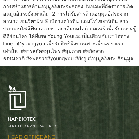
การสร้างสารต้านอนุมูลอิสระจะลดลง ในขณะที่อัตราการเกิด
อนุมูลอิสระยังเท่าเดิม 2.การได้รับสารต้านอนุมูลอิสระจาก
อาหาร เช่นวิตามิน อี เบ้ตาแคโรทีน แอนโทไซยานิดิน สาร
ประกอบโฟลีฟีนอลต่างๆ อย่าลืมกดไลค์ กดแชร์ เพื่อรับความรู้
ดีดีก่อนใคร ได้ที่เพจ Young Youและเป็นเพื่อนกับเราได้ทาง
Line : @youngyou เพื่อรับสิทธิพิเศษเฉพาะเพื่อนของเรา
เท่านั้น #สารสกัดสมุนไพร #สุขภาพ #สกัดจาก
ธรรมชาติ #ชะลอวัย#youngyou #ยังยู #อนุมูลอิสระ #อนุมูล
NAP BIOTEC
CERTIFIED MANUFACTURER
HEAD OFFICE AND