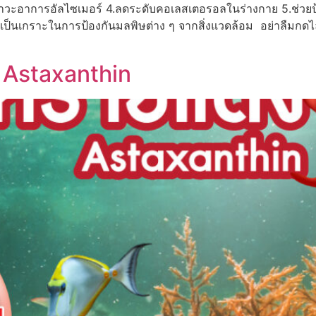
าวะอาการอัลไซเมอร์ 4.ลดระดับคอเลสเตอรอลในร่างกาย 5.ช่วย
เป็นเกราะในการป้องกันมลพิษต่าง ๆ จากสิ่งแวดล้อม อย่าลืมกดไลค์ 
 Astaxanthin