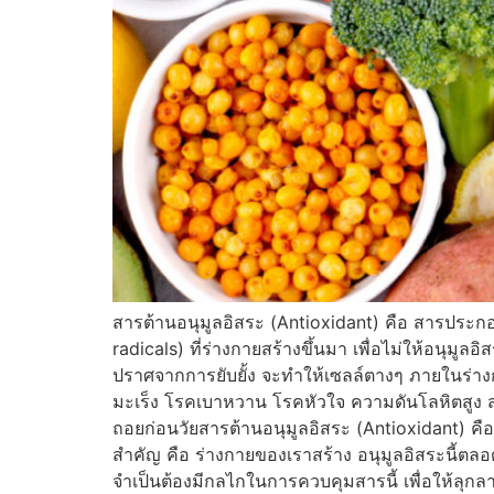
สารต้านอนุมูลอิสระ (Antioxidant) คือ สารประกอบท
radicals) ที่ร่างกายสร้างขึ้นมา เพื่อไม่ให้อนุมูล
ปราศจากการยับยั้ง จะทำให้เซลล์ตางๆ ภายในร่างกาย
มะเร็ง โรคเบาหวาน โรคหัวใจ ความดันโลหิตสูง สมอ
ถอยก่อนวัยสารต้านอนุมูลอิสระ (Antioxidant) คือ 
สำคัญ คือ ร่างกายของเราสร้าง อนุมูลอิสระนี้ตลอด
จำเป็นต้องมีกลไกในการควบคุมสารนี้ เพื่อให้ลุ