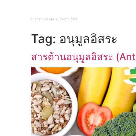
NAP BIOTEC
HOME
ABO
CERTIFIED MANUFACTURER
Tag:
อนุมูลอิสระ
สารต้านอนุมูลอิสระ (Ant