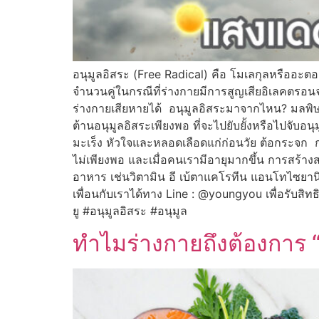
อนุมูลอิสระ (Free Radical) คือ โมเลกุลหรืออะตอ
จำนวนคู่ในกรณีที่ร่างกายมีการสูญเสียอิเลคตรอน
ร่างกายเสียหายได้ อนุมูลอิสระมาจากไหน? มลพิษใ
ต้านอนุมูลอิสระเพียงพอ ที่จะไปยับยั้งหรือไปจับ
มะเร็ง หัวใจและหลอดเลือดแก่ก่อนวัย ต้อกระจก กลไก
ไม่เพียงพอ และเมื่อคนเรามีอายุมากขึ้น การสร้าง
อาหาร เช่นวิตามิน อี เบ้ตาแคโรทีน แอนโทไซยานิ
เพื่อนกับเราได้ทาง Line : @youngyou เพื่อรับ
ยู #อนุมูลอิสระ #อนุมูล
ทำไมร่างกายถึงต้องการ 