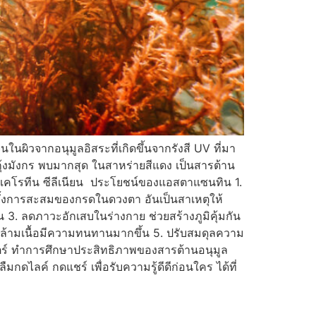
ผิวจากอนุมูลอิสระที่เกิดขึ้นจากรังสี UV ที่มา
กุ้งมังกร พบมากสุด ในสาหร่ายสีแดง เป็นสารต้าน
ต้าแคโรทีน ซีลีเนียน ประโยชน์ของแอสตาแซนทิน 1.
ยับยั้งการสะสมของกรดในดวงตา อันเป็นสาเหตุให้
น 3. ลดภาวะอักเสบในร่างกาย ช่วยสร้างภูมิคุ้มกัน
ยให้กล้ามเนื้อมีความทนทานมากขึ้น 5. ปรับสมดุลความ
ตร์ ทำการศึกษาประสิทธิภาพของสารต้านอนุมูล
ดไลค์ กดแชร์ เพื่อรับความรู้ดีดีก่อนใคร ได้ที่