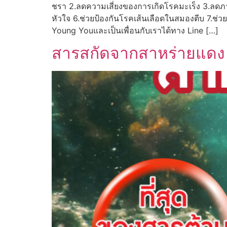
ชรา 2.ลดความเสี่ยงของการเกิดโรคมะเร็ง 3.ลดภ
หัวใจ 6.ช่วยป้องกันโรคเส้นเลือดในสมองตีบ 7.ช่วย
Young Youและเป็นเพื่อนกับเราได้ทาง Line […]
สารสกัดจากสาหร่ายแดง