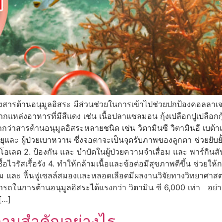
ารต้านอนุมูลอิสระ มีส่วนช่วยในการเข้าไปช่วยปกป้องคอลลาเจนใน
ากแหล่งอาหารที่มีสีแดง เช่น เนื้อปลาแซลมอน กุ้งเปลือกปูเปลือก
กกว่าสารต้านอนุมูลอิสระหลายชนิด เช่น วิตามินซี วิตามินอี เบ
ูงอายุและ ผู้ป่วยเบาหวาน ซึ่งจอตาจะเป็นจุดรับภาพของลูกตา ช่วย
โอเลต 2. ป้องกัน และ บำบัดในผู้ป่วยความจำเสื่อม และ พาร์กินสั
เชื้อไวรัสเรื้อรัง 4. ทำให้กล้ามเนื้อและข้อต่อมีสุขภาพดีขึ้น ช่ว
ม และ ฟื้นฟูเซลล์สมองและหลอดเลือดมีผลงานวิจัยทางวิทยาศาส
นการต้านอนุมูลอิสระได้แรงกว่า วิตามิน ซี 6,000 เท่า อย่าลืมก
[…]
ความสำคัญอย่างไร