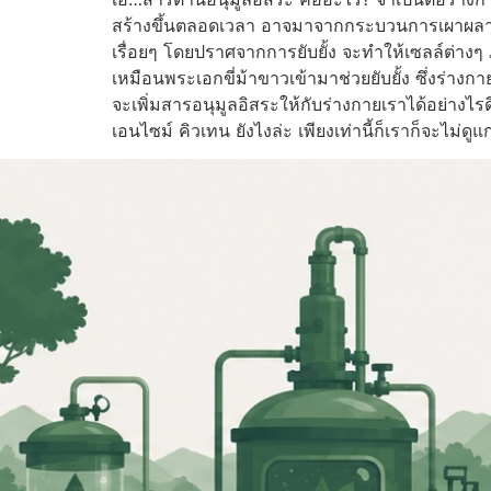
สร้างขึ้นตลอดเวลา อาจมาจากกระบวนการเผาผลาญ ค
เรื่อยๆ โดยปราศจากการยับยั้ง จะทำให้เซลล์ต่างๆ ภา
เหมือนพระเอกขี่ม้าขาวเข้ามาช่วยยับยั้ง ซึ่งร่างกา
จะเพิ่มสารอนุมูลอิสระให้กับร่างกายเราได้อย่าง
เอนไซม์ คิวเทน ยังไงล่ะ เพียงเท่านี้ก็เราก็จะไม่ดู