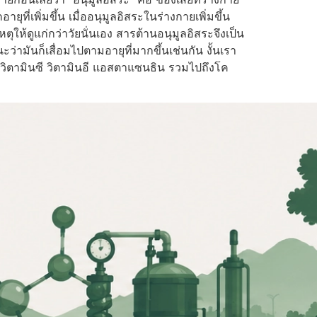
พิ่มขึ้น เมื่ออนุมูลอิสระในร่างกายเพิ่มขึ้น
ตุให้ดูแก่กว่าวัยนั่นเอง สารต้านอนุมูลอิสระจึงเป็น
ว่ามันก็เสื่อมไปตามอายุที่มากขึ้นเช่นกัน งั้นเรา
 วิตามินซี วิตามินอี แอสตาแซนธิน รวมไปถึงโค