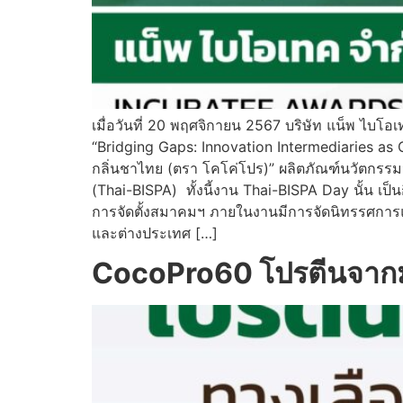
เมื่อวันที่ 20 พฤศจิกายน 2567 บริษัท แน็พ ไ
“Bridging Gaps: Innovation Intermediaries as
กลิ่นชาไทย (ตรา โคโค่โปร)” ผลิตภัณฑ์นวัตกรร
(Thai-BISPA) ทั้งนี้งาน Thai-BISPA Day นั้น เป
การจัดตั้งสมาคมฯ ภายในงานมีการจัดนิทรรศการแ
และต่างประเทศ […]
CocoPro60 โปรตีนจากมะพ