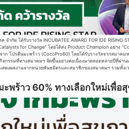
บโอเทค จำกัด ได้รับรางวัล INCUBATEE AWARD FOR IDE RISING
 Catalysts for Change” โดยได้ส่ง Product Champion อย่าง “
มจาก โปรตีนมะพร้าว (CocoPro60) โดยได้รับรางวัลจากสมาคมห
็นกิจกรรมที่ทางสมาคมฯ จัดขึ้นอย่างต่อเนื่องมาตลอดหลายปีที่ผ่
สดงผลงานจากหน่วยพันธมิตรและสมาชิกของสมาคมฯ รวมทั้งเวทีแล
ร้าว 60% ทางเลือกใหม่เพื่อสุข