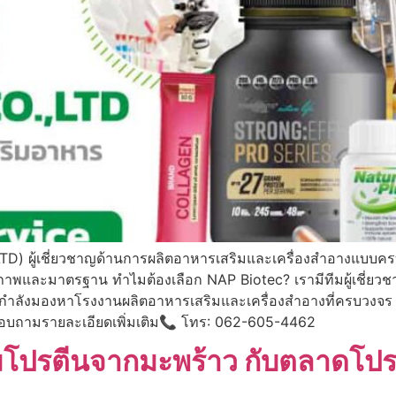
TD) ผู้เชี่ยวชาญด้านการผลิตอาหารเสริมและเครื่องสำอางแบบคร
่มีคุณภาพและมาตรฐาน ทำไมต้องเลือก NAP Biotec? เรามีทีมผู้เช
ณกำลังมองหาโรงงานผลิตอาหารเสริมและเครื่องสำอางที่ครบวงจร
ใจสอบถามรายละเอียดเพิ่มเติม📞 โทร: 062-605-4462
ตีนจากมะพร้าว กับตลาดโปรตีน