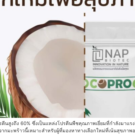
ีนสูงถึง 60% ซึ่งเป็นแหล่งโปรตีนพืชคุณภาพเยี่ยมที่กำลังมา
กมะพร้าวนี้เหมาะสำหรับผู้ที่มองหาทางเลือกใหม่ที่เน้นสุขภาพอย่