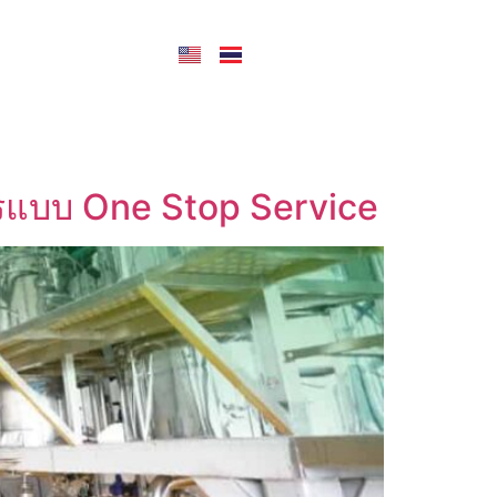
CONTACT US
รแบบ One Stop Service