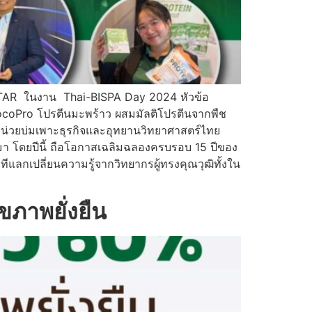
 STAR ในงาน Thai-BISPA Day 2024 หัวข้อ
CocoPro โปรตีนมะพร้าว ผสมมัลติโปรตีนจากพืช
น่วยบ่มเพาะธุรกิจและอุทยานวิทยาศาสตร์ไทย
านมา โดยปีนี้ ถือโอกาสเฉลิมฉลองครบรอบ 15 ปีของ
กเปลี่ยนความรู้จากวิทยากรผู้ทรงคุณวุฒิทั้งใน
ภาพยั่งยืน