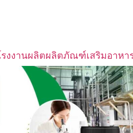
UT US
OEM SERVICE
PRODUCTS
BLOG
รงงานผลิตผลิตภัณฑ์เสริมอาหา