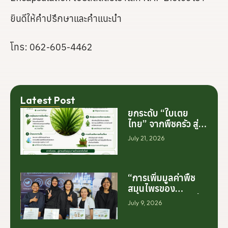
ยินดีให้คำปรึกษาและคำแนะนำ
โทร: 062-605-4462
Latest Post
ยกระดับ “ใบเตย
ไทย” จากพืชครัว สู่
สารสกัดมูลค่าสูง
July 21, 2026
ระดับโลก
“การเพิ่มมูลค่าพืช
สมุนไพรของ
ประเทศไทย ไม่ได้เริ่ม
July 9, 2026
ต้นจากการสร้าง
โรงงานเพียงอย่าง