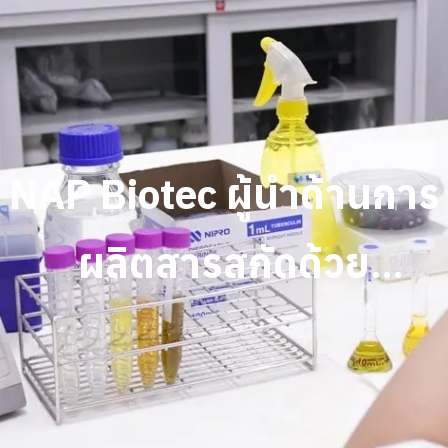
NAP Biotec ผู้นำด้านการ
ผลิตสารสกัดด้วย
เทคโนโลยี Nano
Encapsulation