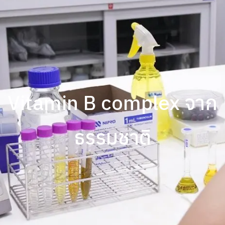
Vitamin B complex จาก
ธรรมชาติ