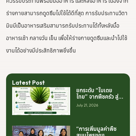
ควรรับประทานพร้อมมื้ออาหาร และหลังอาหาร เนื่องจาก
ร่างกายสามารถดูดซึมไปใช้ได้ดีที่สุด การรับประทานวิตา
มินบีเป็นอาหารเสริมสามารถรับประทานได้ทั้งหลังมื้อ
อาหารเช้า กลางวัน เย็น เพื่อให้ร่างกายดูดซึมและนำไปใช้
งานได้อย่างมีประสิทธิภาพยิ่งขึ้น
Latest Post
ยกระดับ “ใบเตย
ไทย” จากพืชครัว สู่
สารสกัดมูลค่าสูง
July 21, 2026
ระดับโลก
“การเพิ่มมูลค่าพืช
สมุนไพรของ