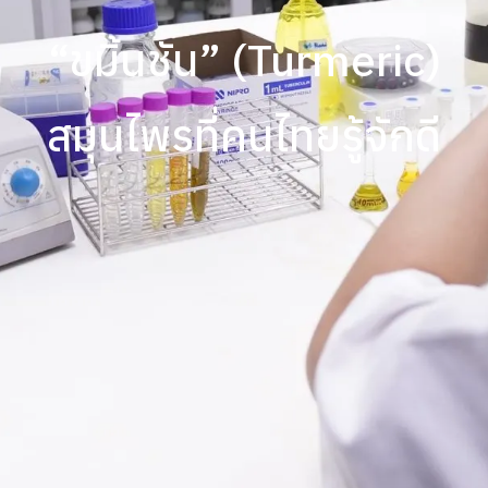
“ขมิ้นชัน” (Turmeric)
สมุนไพรที่คนไทยรู้จักดี