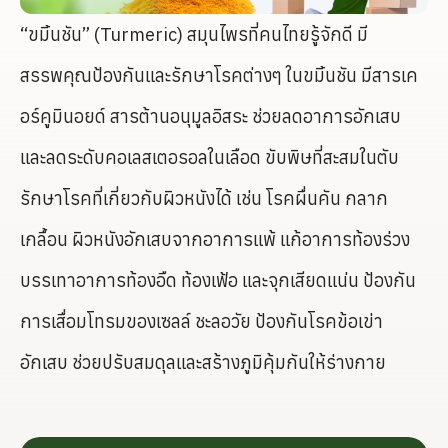
“ขมิ้นชัน” (Turmeric) สมุนไพรที่คนไทยรู้จักดี มี
สรรพคุณป้องกันและรักษาโรคต่างๆ ในขมิ้นชัน มีสารเค
อร์คูมินอยด์ สารต้านอนุมูลอิสระ ช่วยลดอาการอักเสบ
และลดระดับคอเลสเตอรอลในเลือด ขับพิษที่สะสมในตับ
รักษาโรคที่เกี่ยวกับผิวหนังได้ เช่น โรคผื่นคัน กลาก
เกลื้อน ผิวหนังอักเสบจากอาการแพ้ แก้อาการท้องร่วง
บรรเทาอาการท้องอืด ท้องเฟ้อ และจุกเสียดแน่น ป้องกัน
การเสื่อมโทรมของเซลล์ ชะลอวัย ป้องกันโรคข้อเข่า
อักเสบ ช่วยปรับสมดุลและสร้างภูมิคุ้มกันให้ร่างกาย