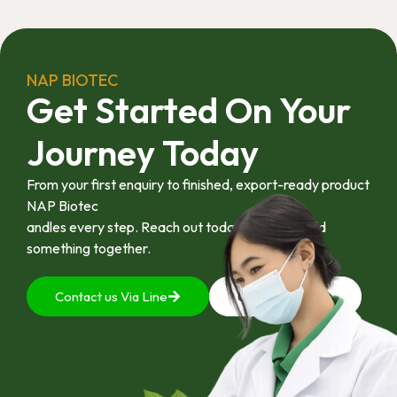
อุตสาหกรรมได้อย่าง
เป็นรูปธรรม เราเชื่อ
ว่าความร่วมมือ
ลักษณะนี้คือรากฐาน
NAP BIOTEC
สำคัญของการยก
Get Started On Your
ระดับอุตสาหกรรมพืช
สมุนไพรไทยในระยะ
Journey Today
ยาว”
From your first enquiry to finished, export-ready product
NAP Biotec
andles every step. Reach out today and let’s build
something together.
Contact us Via Line
092-4128444