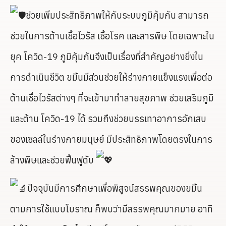
ช่วยเพิ่มประสิทธิภาพให้กับระบบภูมิคุ้มกัน สามารถ
ช่วยในการต้านเชื้อไวรัส เชื้อโรค และสารพิษ โดยเฉพาะใน
ยุค โควิด-19 ภูมิคุ้มกันจึงเป็นเรื่องที่สำคัญอย่างยิ่งใน
การดำเนินชีวิต ขมิ้นมีส่วนช่วยให้ร่างกายแข็งแรงเพื่อต่อ
ต้านเชื่อไวรัสต่างๆ ที่จะเข้ามาทำลายสุขภาพ ช่วยเสริมภูมิ
และต้าน โควิด-19 ได้ รวมถึงช่วยบรรเทาอาการอักเสบ
ของเซลล์ในร่างกายมนุษย์ มีประสิทธิภาพโดยตรงในการ
ล้างพิษและช่วยฟื้นฟูตับ
ปัจจุบันมีการศึกษาเพื่อพิสูจน์สรรพคุณของขมิ้น
ตามการใช้แบบโบราณ ก็พบว่ามีสรรพคุณมากมาย อาทิ