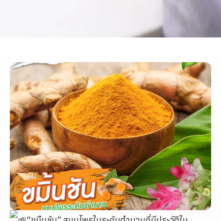
“ขมิ้นชัน” สมุนไพรในระดับตำนานที่มีประวัติใน