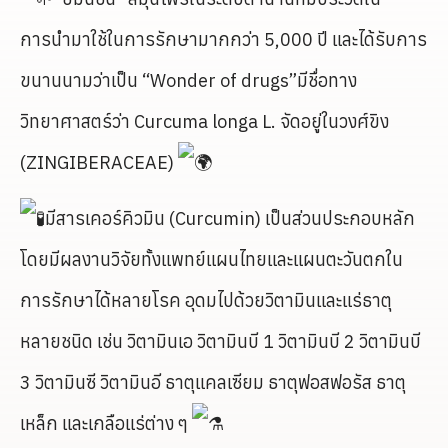
การนำมาใช้ในการรักษามากกว่า 5,000 ปี และได้รับการ
ขนานนามว่าเป็น “Wonder of drugs”มีชื่อทาง
วิทยาศาสตร์ว่า Curcuma longa L. จัดอยู่ในวงศ์ขิง
(ZINGIBERACEAE)
มีสารเคอร์คิวมิน (Curcumin) เป็นส่วนประกอบหลัก
โดยมีผลงานวิจัยทั้งแพทย์แผนไทยและแผนตะวันตกใน
การรักษาได้หลายโรค อุดมไปด้วยวิตามินและแร่ธาตุ
หลายชนิด เช่น วิตามินเอ วิตามินบี 1 วิตามินบี 2 วิตามินบี
3 วิตามินซี วิตามินอี ธาตุแคลเซียม ธาตุฟอสฟอรัส ธาตุ
เหล็ก และเกลือแร่ต่าง ๆ