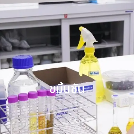
ขมิ้นชัน