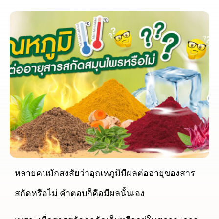
หลายคนมักสงสัยว่าอุณหภูมิมีผลต่ออายุของสาร
สกัดหรือไม่ คำตอบก็คือมีผลนั้นเอง