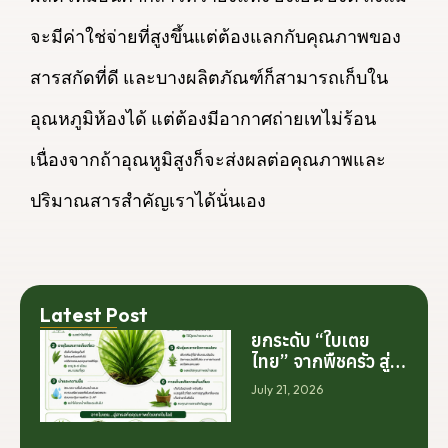
จะมีค่าใช่จ่ายที่สูงขึ้นแต่ต้องแลกกับคุณภาพของ
สารสกัดที่ดี และบางผลิตภัณฑ์ก็สามารถเก็บใน
อุณหภูมิห้องได้ แต่ต้องมีอากาศถ่ายเทไม่ร้อน
เนื่องจากถ้าอุณหูมิสูงก็จะส่งผลต่อคุณภาพและ
ปริมาณสารสำคัญเราได้นั่นเอง
Latest Post
ยกระดับ “ใบเตย
ไทย” จากพืชครัว สู่
สารสกัดมูลค่าสูง
July 21, 2026
ระดับโลก