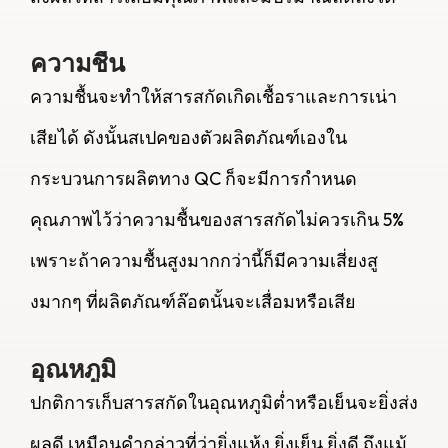
ความชื้น
ความชื้นจะทำให้สารสกัดเกิดเชื้อราและการเน่า
เสียได้ ดังนั้นสเปคของตัวผลิตภัณฑ์เองใน
กระบวนการผลิตทาง QC ก็จะมีการกำหนด
คุณภาพไว้ว่าความชื้นของสารสกัดไม่ควรเกิน 5%
เพราะถ้าความชื้นสูงมากกว่านี้ก็มีความเสี่ยงสู
งมากๆ ที่ผลิตภัณฑ์ล๊อตนั้นจะเสื่อมหรือเสีย
อุณหภูมิ
ปกติการเก็บสารสกัดในอุณหภูมิต่ำหรือเย็นจะยิ่งส่ง
ผลดี เหมือนคำกล่าวที่ว่ายิ่งแห้ง ยิ่งเย็น ยิ่งดี ถึงแม้