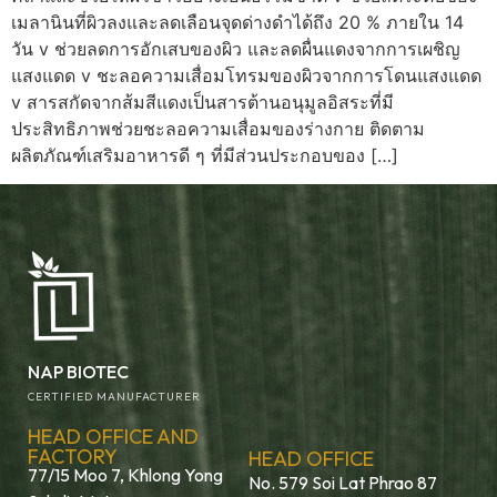
เมลานินที่ผิวลงและลดเลือนจุดด่างดำได้ถึง 20 % ภายใน 14
วัน v ช่วยลดการอักเสบของผิว และลดผื่นแดงจากการเผชิญ
แสงแดด v ชะลอความเสื่อมโทรมของผิวจากการโดนแสงแดด
v สารสกัดจากส้มสีแดงเป็นสารต้านอนุมูลอิสระที่มี
ประสิทธิภาพช่วยชะลอความเสื่อมของร่างกาย ติดตาม
ผลิตภัณฑ์เสริมอาหารดี ๆ ที่มีส่วนประกอบของ […]
NAP BIOTEC
CERTIFIED MANUFACTURER
HEAD OFFICE AND
FACTORY
HEAD OFFICE
77/15 Moo 7, Khlong Yong
No. 579 Soi Lat Phrao 87