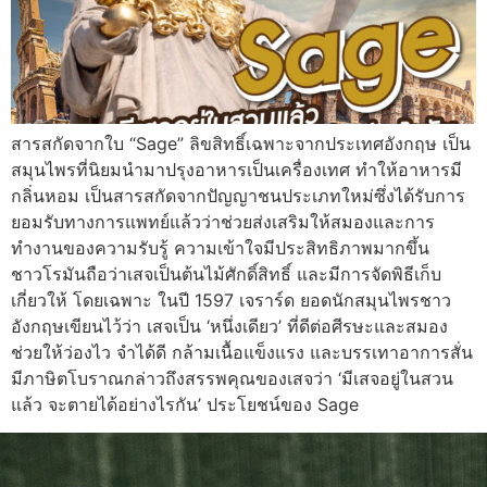
สารสกัดจากใบ “Sage” ลิขสิทธิ์เฉพาะจากประเทศอังกฤษ เป็น
สมุนไพรที่นิยมนำมาปรุงอาหารเป็นเครื่องเทศ ทำให้อาหารมี
กลิ่นหอม เป็นสารสกัดจากปัญญาชนประเภทใหม่ซึ่งได้รับการ
ยอมรับทางการแพทย์แล้วว่าช่วยส่งเสริมให้สมองและการ
ทำงานของความรับรู้ ความเข้าใจมีประสิทธิภาพมากขึ้น
ชาวโรมันถือว่าเสจเป็นต้นไม้ศักดิ์สิทธิ์ และมีการจัดพิธีเก็บ
เกี่ยวให้ โดยเฉพาะ ในปี 1597 เจราร์ด ยอดนักสมุนไพรชาว
อังกฤษเขียนไว้ว่า เสจเป็น ‘หนึ่งเดียว’ ที่ดีต่อศีรษะและสมอง
ช่วยให้ว่องไว จำได้ดี กล้ามเนื้อแข็งแรง และบรรเทาอาการสั่น
มีภาษิตโบราณกล่าวถึงสรรพคุณของเสจว่า ‘มีเสจอยู่ในสวน
แล้ว จะตายได้อย่างไรกัน’ ประโยชน์ของ Sage