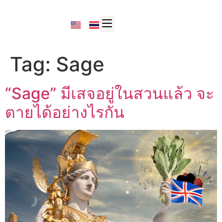
Tag:
Sage
“Sage” มีเสจอยู่ในสวนแล้ว จะ
ตายได้อย่างไรกัน