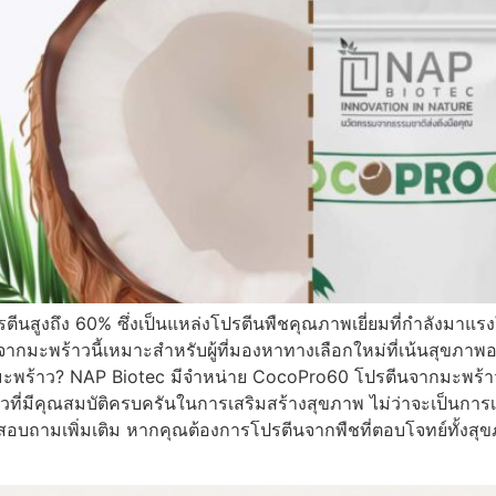
ีนสูงถึง 60% ซึ่งเป็นแหล่งโปรตีนพืชคุณภาพเยี่ยมที่กำลังมา
กมะพร้าวนี้เหมาะสำหรับผู้ที่มองหาทางเลือกใหม่ที่เน้นสุขภาพอย่
ะพร้าว? NAP Biotec มีจำหน่าย CocoPro60 โปรตีนจากมะพร้าว ม
ี่มีคุณสมบัติครบครันในการเสริมสร้างสุขภาพ ไม่ว่าจะเป็นการเ
สอบถามเพิ่มเติม หากคุณต้องการโปรตีนจากพืชที่ตอบโจทย์ทั้งสุข