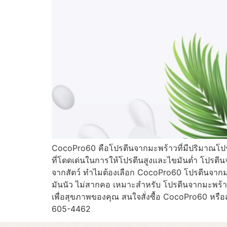
CocoPro60 คือโปรตีนจากมะพร้าวที่มีปริมาณโปรต
ที่โดดเด่นในการให้โปรตีนสูงและไขมันต่ำ โปรตีนจา
จากสัตว์ ทำไมต้องเลือก CocoPro60 โปรตีนจากม
มันนัว ไม่สากคอ เหมาะสำหรับ โปรตีนจากมะพร้าวท
เพื่อสุขภาพของคุณ สนใจสั่งซื้อ CocoPro60 หรือ
605-4462