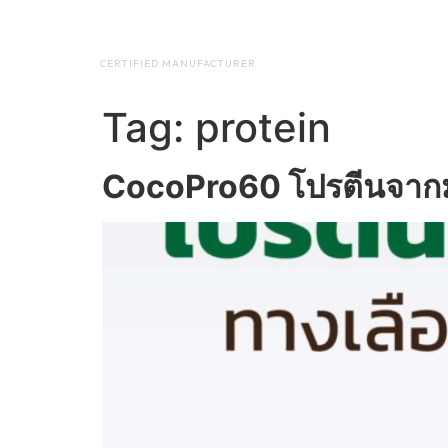
NAP BIOTEC
HOME
ABO
CERTIFIED MANUFACTURER
Tag:
protein
CocoPro60 โปรตีนจากมะพ