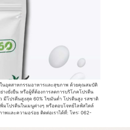
แรงในอุตสาหกรรมอาหารและสุขภาพ ด้วยคุณสมบัติ
างยั่งยืน หรือผู้ที่ต้องการลดการบริโภคโปรตีน
ีโปรตีนสูงสุด 60% ไขมันต่ำ โปรตีนสูง รสชาติ
พิ่มโปรตีนในเมนูต่างๆ หรือตอบโจทย์ไลฟ์สไตล์
ภาพและความอร่อย ติดต่อเราได้ที่: โทร: 062-