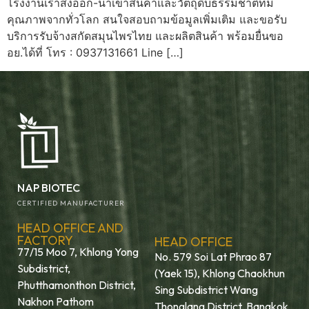
โรงงานเราส่งออก-นำเข้าสินค้าและวัตถุดิบธรรมชาติที่มี
คุณภาพจากทั่วโลก สนใจสอบถามข้อมูลเพิ่มเติม และขอรับ
บริการรับจ้างสกัดสมุนไพรไทย และผลิตสินค้า พร้อมยื่นขอ
อย.ได้ที่ โทร : 0937131661 Line […]
NAP BIOTEC
CERTIFIED MANUFACTURER
HEAD OFFICE AND
FACTORY
HEAD OFFICE
77/15 Moo 7, Khlong Yong
No. 579 Soi Lat Phrao 87
Subdistrict,
(Yaek 15), Khlong Chaokhun
Phutthamonthon District,
Sing Subdistrict Wang
Nakhon Pathom
Thonglang District, Bangkok