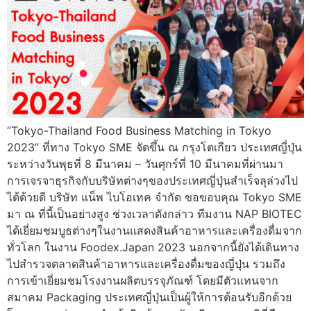
“Tokyo-Thailand Food Business Matching in Tokyo
2023” ที่ทาง Tokyo SME จัดขึ้น ณ กรุงโตเกียว ประเทศญี่ปุ่น
ระหว่างวันพุธที่ 8 มีนาคม – วันศุกร์ที่ 10 มีนาคมที่ผ่านมา
การเจรจาธุรกิจกับบริษัทต่างๆของประเทศญี่ปุ่นสำเร็จลุล่วงไป
ได้ด้วยดี บริษัท แน็พ ไบโอเทค จำกัด ขอขอบคุณ Tokyo SME
มา ณ ที่นี้เป็นอย่างสูง ช่วงเวลาดังกล่าว ทีมงาน NAP BIOTEC
ได้เยี่ยมชมบูธต่างๆในงานแสดงสินค้าอาหารและเครื่องดื่มจาก
ทั่วโลก ในงาน Foodex.Japan 2023 นอกจากนี้ยังได้เดินทาง
ไปสำรวจตลาดสินค้าอาหารและเครื่องดื่มของญี่ปุ่น รวมถึง
การเข้าเยี่ยมชมโรงงานผลิตบรรจุภัณฑ์ โดยมีตัวแทนจาก
สมาคม Packaging ประเทศญี่ปุ่นเป็นผู้ให้การต้อนรับอีกด้วย