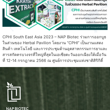
CPHI South East Asia 2023 – NAP Biotec ร่วมการออกบูธ
ในส่วนของ Herbal Pavilion โดยงาน “CPHI” เป็นงานแสดง
สินค้า เทคโนโลยี และการประชุมด้านอุตสาหกรรมการยาและ
สารสกัดครบวงจรที่ใหญ่ที่สุดในเอเชียตะวันออกเฉียงใต้เมื่อวัน
ที่ 12-14 กรกฎาคม 2566 ณ ศูนย์การประชุมแห่งชาติสิริกิติ์
NAP BIOTEC