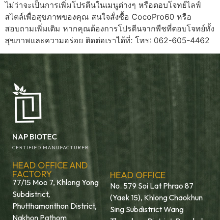
ไม่ว่าจะเป็นการเพิ่มโปรตีนในเมนูต่างๆ หรือตอบโจทย์ไลฟ์
สไตล์เพื่อสุขภาพของคุณ สนใจสั่งซื้อ CocoPro60 หรือ
สอบถามเพิ่มเติม หากคุณต้องการโปรตีนจากพืชที่ตอบโจทย์ทั้ง
สุขภาพและความอร่อย ติดต่อเราได้ที่: โทร: 062-605-4462
NAP BIOTEC
CERTIFIED MANUFACTURER
HEAD OFFICE AND
FACTORY
HEAD OFFICE
77/15 Moo 7, Khlong Yong
No. 579 Soi Lat Phrao 87
Subdistrict,
(Yaek 15), Khlong Chaokhun
Phutthamonthon District,
Sing Subdistrict Wang
Nakhon Pathom