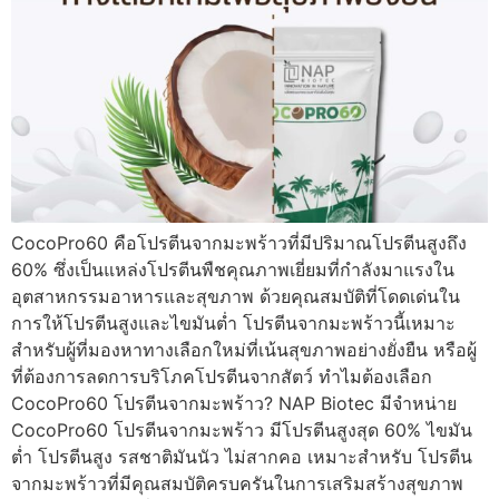
CocoPro60 คือโปรตีนจากมะพร้าวที่มีปริมาณโปรตีนสูงถึง
60% ซึ่งเป็นแหล่งโปรตีนพืชคุณภาพเยี่ยมที่กำลังมาแรงใน
อุตสาหกรรมอาหารและสุขภาพ ด้วยคุณสมบัติที่โดดเด่นใน
การให้โปรตีนสูงและไขมันต่ำ โปรตีนจากมะพร้าวนี้เหมาะ
สำหรับผู้ที่มองหาทางเลือกใหม่ที่เน้นสุขภาพอย่างยั่งยืน หรือผู้
ที่ต้องการลดการบริโภคโปรตีนจากสัตว์ ทำไมต้องเลือก
CocoPro60 โปรตีนจากมะพร้าว? NAP Biotec มีจำหน่าย
CocoPro60 โปรตีนจากมะพร้าว มีโปรตีนสูงสุด 60% ไขมัน
ต่ำ โปรตีนสูง รสชาติมันนัว ไม่สากคอ เหมาะสำหรับ โปรตีน
จากมะพร้าวที่มีคุณสมบัติครบครันในการเสริมสร้างสุขภาพ