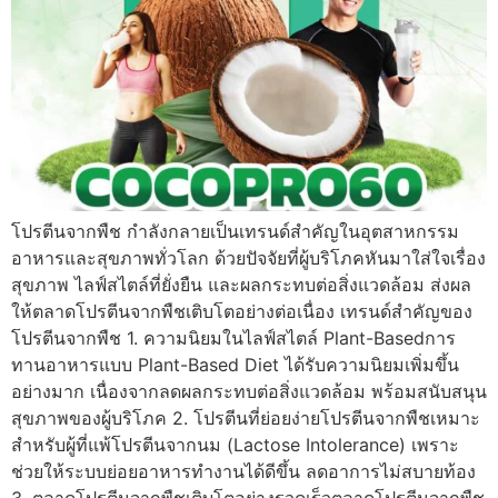
โปรตีนจากพืช กำลังกลายเป็นเทรนด์สำคัญในอุตสาหกรรม
อาหารและสุขภาพทั่วโลก ด้วยปัจจัยที่ผู้บริโภคหันมาใส่ใจเรื่อง
สุขภาพ ไลฟ์สไตล์ที่ยั่งยืน และผลกระทบต่อสิ่งแวดล้อม ส่งผล
ให้ตลาดโปรตีนจากพืชเติบโตอย่างต่อเนื่อง เทรนด์สำคัญของ
โปรตีนจากพืช 1. ความนิยมในไลฟ์สไตล์ Plant-Basedการ
ทานอาหารแบบ Plant-Based Diet ได้รับความนิยมเพิ่มขึ้น
อย่างมาก เนื่องจากลดผลกระทบต่อสิ่งแวดล้อม พร้อมสนับสนุน
สุขภาพของผู้บริโภค 2. โปรตีนที่ย่อยง่ายโปรตีนจากพืชเหมาะ
สำหรับผู้ที่แพ้โปรตีนจากนม (Lactose Intolerance) เพราะ
ช่วยให้ระบบย่อยอาหารทำงานได้ดีขึ้น ลดอาการไม่สบายท้อง
3. ตลาดโปรตีนจากพืชเติบโตอย่างรวดเร็วตลาดโปรตีนจากพืช