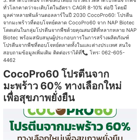
ทั่วโลกคาดว่าจะเติบโตในอัตรา CAGR 8-10% ต่อปี โดยมี
มูลค่าหลายพันล้านดอลลาร์ในปี 2030 CocoPro60: โปรตีน
จากมะพร้าวที่ตอบโจทย์ตลาด CocoPro60 จาก NAP Biotec
โดดเด่นในกลุ่มโปรตีนจากพืชด้วยคุณสมบัติที่หลากหลาย NAP
Biotec พร้อมสนับสนุนผู้ประกอบการในการสร้างผลิตภัณฑ์
โปรตีนจากพืชที่ตอบโจทย์ตลาดทั้งในและต่างประเทศ สนใจ
สอบถามข้อมูลเพิ่มเติม ติดต่อเราได้ที่📞 โทร: 062-605-
4462
CocoPro60 โปรตีนจาก
มะพร้าว 60% ทางเลือกใหม่
เพื่อสุขภาพยั่งยืน