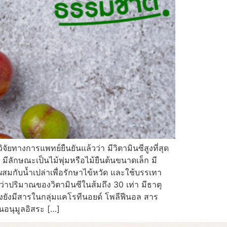
ัยทางการแพทย์ยืนยันแล้วว่า มีวิตามินซีสูงที่สุด
ลักษณะเป็นไม้พุ่มหรือไม้ยืนต้นขนาดเล็ก มี
่ผสมกับน้ำเปล่าเพื่อรักษาไข้หวัด และใช้บรรเทา
ปริมาณของวิตามินซีในส้มถึง 30 เท่า มีธาตุ
ั้งยังมีสารในกลุ่มแคโรทีนอยด์ โพลีฟีนอล สาร
นอนุมูลอิสระ […]