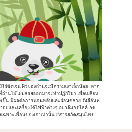
ไม้ไผ่ชัดเจน ผิวของถ่านจะมีความเงาเล็กน้อย หาก
ถ่านไม้ไผ่ปล่อยออกมาจะทำปฏิกิริยา เพื่อเปลี่ยน
ขึ้น มีผลต่อการนอนหลับและผ่อนคลาย รังสีอินฟ
าอบและเครื่องใช้ไฟฟ้าต่างๆ อย่าลืมกดไลค์ กด
ิเศษเฉพาะเพื่อนของเราเท่านั้น #สารสกัดสมุนไพร