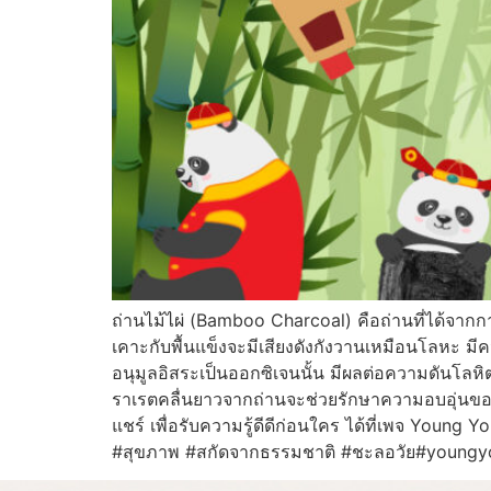
ถ่านไม้ไผ่ (Bamboo Charcoal) คือถ่านที่ได้จากก
เคาะกับพื้นแข็งจะมีเสียงดังกังวานเหมือนโลหะ มีค
อนุมูลอิสระเป็นออกซิเจนนั้น มีผลต่อความดันโ
ราเรตคลื่นยาวจากถ่านจะช่วยรักษาความอบอุ่นของร
แชร์ เพื่อรับความรู้ดีดีก่อนใคร ได้ที่เพจ Young
#สุขภาพ #สกัดจากธรรมชาติ #ชะลอวัย#youngyo