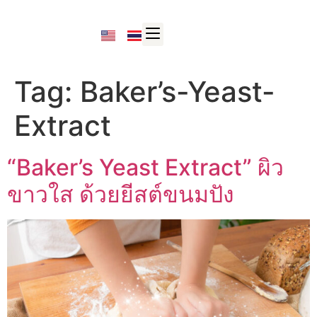
Tag:
Baker’s-Yeast-
Extract
“Baker’s Yeast Extract” ผิว
ขาวใส ด้วยยีสต์ขนมปัง