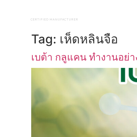
NAP BIOTEC
HOME
ABO
CERTIFIED MANUFACTURER
Tag:
เห็ดหลินจือ
เบต้า กลูแคน ทำงานอย่า