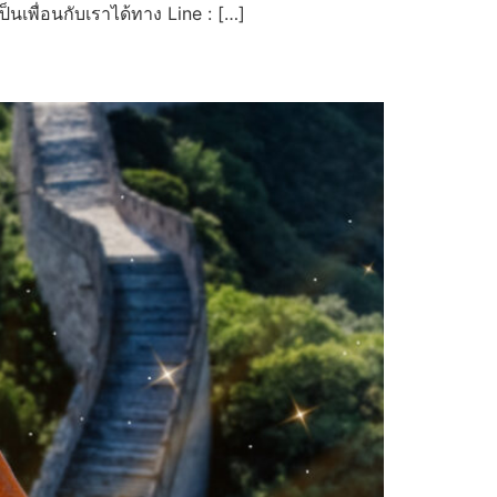
็นเพื่อนกับเราได้ทาง Line : […]