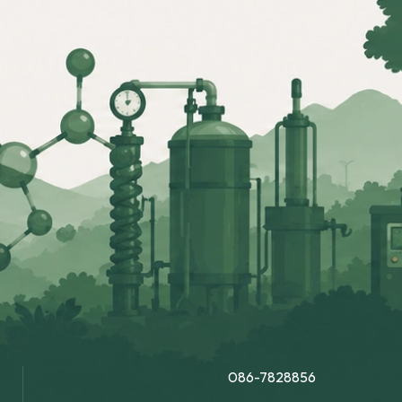
086-7828856