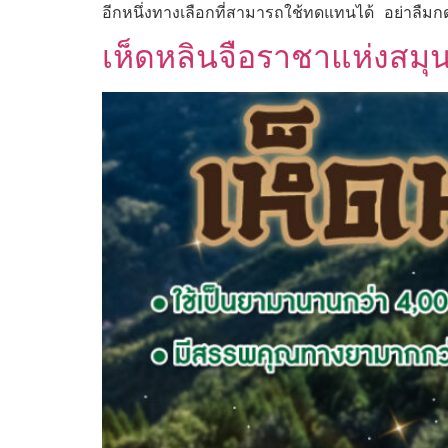
อีกหนึ่งทางเลือกที่สามารถใช้ทดแทนได้ อย่าลืมกดไ
เห็ดหลินจือราชาแห่งสมุ