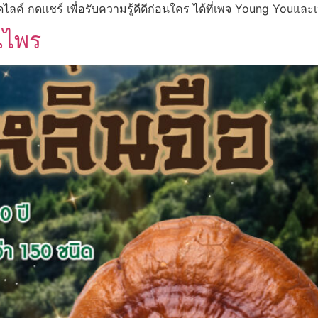
ลค์ กดแชร์ เพื่อรับความรู้ดีดีก่อนใคร ได้ที่เพจ Young Youและเป
นไพร