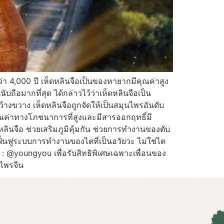
า 4,000 ปี เห็ดหลินจือเป็นของหายากมีคุณค่าสูง
บถือมากที่สุด ได้กล่าวไว้ว่าเห็ดหลินจือเป็น
ว้างขวาง เห็ดหลินจือถูกจัดให้เป็นสมุนไพรอันดับ
ณค่าทางโภชนาการที่สูงและมีสารออกฤทธิ์มี
นจือ ช่วยเสริมภูมิคุ้มกัน ช่วยการทำงานของตับ
ฟื้นฟูระบบการทำงานของไตที่เป็นอวัยวะ ไม่ใช่ไต
e : @youngyou เพื่อรับสิทธิพิเศษเฉพาะเพื่อนของ
ไพรจีน