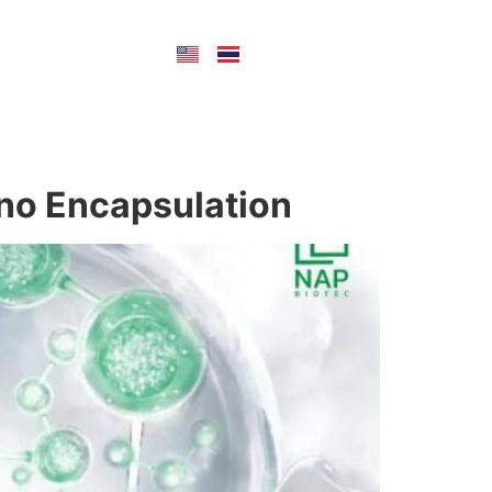
CONTACT US
ano Encapsulation