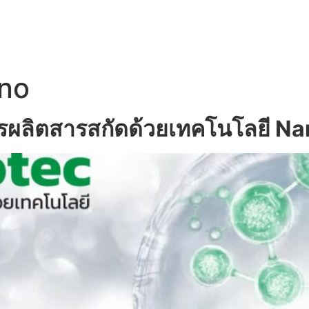
UT US
OEM SERVICE
PRODUCTS
BLOG
ano
ารผลิตสารสกัดด้วยเทคโนโลยี N