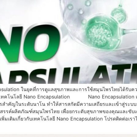
ulation ในยุคที่การดูแลสุขภาพและการใช้สมุนไพรไทยได้รับควา
นำเทคโนโลยี Nano Encapsulation Nano Encapsulation เป็นเ
สารสำคัญในระดับนาโน ทำให้สารสกัดมีความเสถียรและเข้าสู่ระบบย
งสรรค์ผลิตภัณฑ์สมุนไพรไทย เพื่อยกระดับสุขภาพของคุณและขับ
่มเติมเกี่ยวกับเทคโนโลยี Nano Encapsulation โปรดติดต่อเราไ