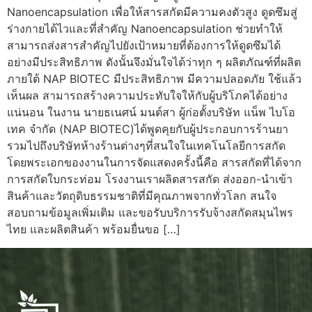
Nanoencapsulation เพื่อให้สารสกัดมีความคงตัวสูง ดูดซึมสู่
ร่างกายได้ไวและที่สำคัญ Nanoencapsulation ช่วยทำให้
สามารถส่งสารสำคัญไปยังเป้าหมายที่ต้องการให้ดูดซึมได้
อย่างมีประสิทธิภาพ ดังนั้นจึงมั่นใจได้ว่าทุก ๆ ผลิตภัณฑ์ที่ผลิต
ภายใต้ NAP BIOTEC มีประสิทธิภาพ มีความปลอดภัย ใช้แล้ว
เห็นผล สามารถสร้างความประทับใจให้กับผู้บริโภคได้อย่าง
แน่นอน ในงาน นายธเนศน์ มนต์สา ผู้ก่อตั้งบริษัท แน็พ ไบโอ
เทค จำกัด (NAP BIOTEC)ได้พูดคุยกับผู้ประกอบการร้านยา
รวมไปถึงบริษัทห้างร้านต่างๆที่สนใจในเทคโนโลยีการสกัด
โดยพระเอกของงานในการจัดแสดงครั้งนี้คือ สารสกัดที่ได้จาก
การสกัดใบกระท่อม โรงงานเราผลิตสารสกัด ส่งออก-นำเข้า
สินค้าและวัตถุดิบธรรมชาติที่มีคุณภาพจากทั่วโลก สนใจ
สอบถามข้อมูลเพิ่มเติม และขอรับบริการรับจ้างสกัดสมุนไพร
ไทย และผลิตสินค้า พร้อมยื่นขอ […]