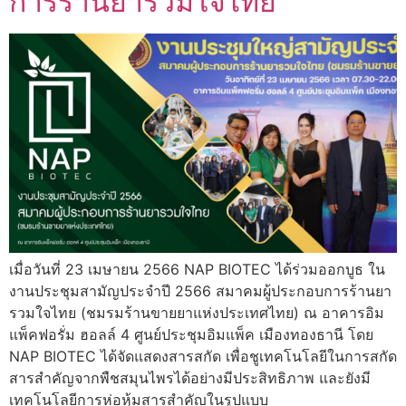
การร้านยารวมใจไทย
เมื่อวันที่ 23 เมษายน 2566 NAP BIOTEC ได้ร่วมออกบูธ ใน
งานประชุมสามัญประจำปี 2566 สมาคมผู้ประกอบการร้านยา
รวมใจไทย (ชมรมร้านขายยาแห่งประเทศไทย) ณ อาคารอิม
แพ็คฟอรั่ม ฮอลล์ 4 ศูนย์ประชุมอิมแพ็ค เมืองทองธานี โดย
NAP BIOTEC ได้จัดแสดงสารสกัด เพื่อชูเทคโนโลยีในการสกัด
สารสำคัญจากพืชสมุนไพรได้อย่างมีประสิทธิภาพ และยังมี
เทคโนโลยีการห่อหุ้มสารสำคัญในรูปแบบ