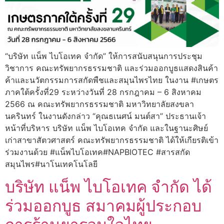
“บริษัท แน็พ ไบโอเทค จำกัด” ให้การสนับสนุนการประชุม
วิชาการ คณะทรัพยากรธรรมชาติ และร่วมออกบูธแสดงสินค้า
ค้าและนวัตกรรมการสกัดพืชและสมุนไพรไทย ในงาน #เกษตร
ภาคใต้ครั้งที่29 ระหว่างวันที่ 28 กรกฎาคม – 6 สิงหาคม
2566 ณ คณะทรัพยากรธรรมชาติ มหาวิทยาลัยสงขลา
นครินทร์ ในงานดังกล่าว “คุณธเนศน์ มนต์สา” ประธานเจ้า
หน้าที่บริหาร บริษัท แน็พ ไบโอเทค จำกัด และในฐานะศิษย์
เก่าสาขาสัตวศาสตร์ คณะทรัพยากรธรรมชาติ ได้ให้เกียรติเข้า
ร่วมงานด้วย #แน็พไบโอเทค#NAPBIOTEC #สารสกัด
สมุนไพร#นาโนเทคโนโลยี
บริษัท แน็พ ไบโอเทค จำกัด ได้
ร่วมออกบูธ สมาคมผู้ประกอบ