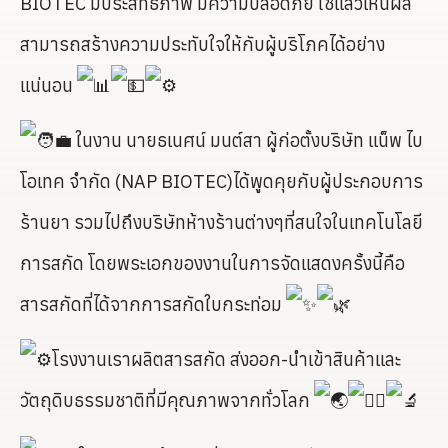
BIOTEC มีประสิทธิภาพ มีความปลอดภัย ใช้แล้วเห็นผล
สามารถสร้างความประทับใจให้กับผู้บริโภคได้อย่าง
แน่นอน
ในงาน นายธเนศน์ มนต์สา ผู้ก่อตั้งบริษัท แน็พ ไบ
โอเทค จำกัด (NAP BIOTEC)ได้พูดคุยกับผู้ประกอบการ
ร้านยา รวมไปถึงบริษัทห้างร้านต่างๆที่สนใจในเทคโนโลยี
การสกัด โดยพระเอกของงานในการจัดแสดงครั้งนี้คือ
สารสกัดที่ได้จากการสกัดใบกระท่อม
โรงงานเราผลิตสารสกัด ส่งออก-นำเข้าสินค้าและ
วัตถุดิบธรรมชาติที่มีคุณภาพจากทั่วโลก