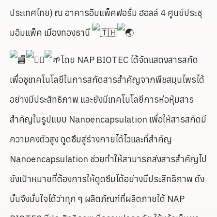
ประเทศไทย) ณ อาคารอิมแพ็คฟอรั่ม ฮอลล์ 4 ศูนย์ประชุ
มอิมแพ็ค เมืองทองธานี
โดย NAP BIOTEC ได้จัดแสดงสารสกัด
เพื่อชูเทคโนโลยีในการสกัดสารสำคัญจากพืชสมุนไพรได้
อย่างมีประสิทธิภาพ และยังมีเทคโนโลยีการห่อหุ้มสาร
สำคัญในรูปแบบ Nanoencapsulation เพื่อให้สารสกัดมี
ความคงตัวสูง ดูดซึมสู่ร่างกายได้ไวและที่สำคัญ
Nanoencapsulation ช่วยทำให้สามารถส่งสารสำคัญไป
ยังเป้าหมายที่ต้องการให้ดูดซึมได้อย่างมีประสิทธิภาพ ดัง
นั้นจึงมั่นใจได้ว่าทุก ๆ ผลิตภัณฑ์ที่ผลิตภายใต้ NAP