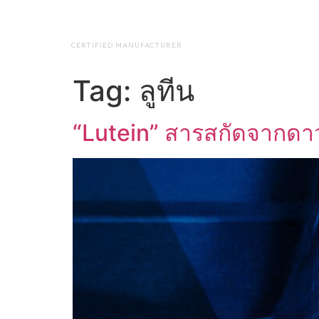
NAP BIOTEC
HOME
ABO
CERTIFIED MANUFACTURER
Tag:
ลูทีน
“Lutein” สารสกัดจากดาว