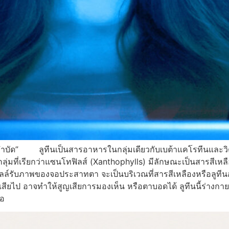
บำบัด” ลูทีนเป็นสารอาหารในกลุ่มเดียวกับเบต้าแคโรทีนและวิ
ลุ่มที่เรียกว่าแซนโทฟิลส์ (Xanthophylls) มีลักษณะเป็นสารสีเห
ภาพของจอประสาทตา จะเป็นบริเวณที่สารสีเหลืองหรือลูทีนอยู่หน
เสียไป อาจทำให้สูญเสียการมองเห็น หรือตาบอดได้ ลูทีนนี้ร่างกา
ือ