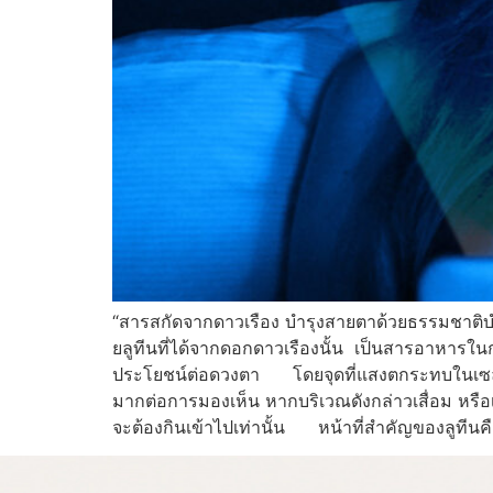
“สารสกัดจากดาวเรือง บำรุงสายตาด้วยธรรมชาติ
ยลูทีนที่ได้จากดอกดาวเรืองนั้น เป็นสารอาหารในก
ประโยชน์ต่อดวงตา โดยจุดที่แสงตกระทบในเซลล์รับ
มากต่อการมองเห็น หากบริเวณดังกล่าวเสื่อม หรือ
จะต้องกินเข้าไปเท่านั้น หน้าที่สำคัญของลูทีนค