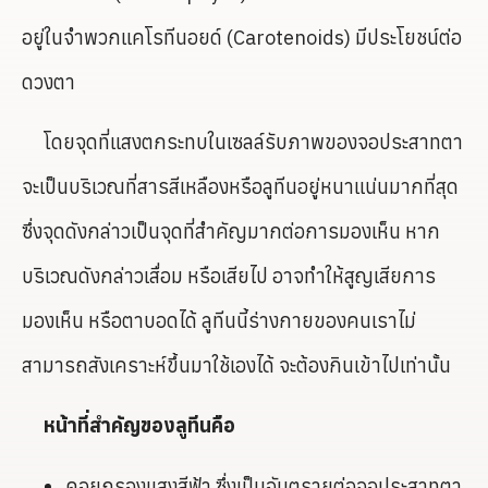
อยู่ในจำพวกแคโรทีนอยด์ (Carotenoids) มีประโยชน์ต่อ
ดวงตา
โดยจุดที่แสงตกระทบในเซลล์รับภาพของจอประสาทตา
จะเป็นบริเวณที่สารสีเหลืองหรือลูทีนอยู่หนาแน่นมากที่สุด
ซึ่งจุดดังกล่าวเป็นจุดที่สำคัญมากต่อการมองเห็น หาก
บริเวณดังกล่าวเสื่อม หรือเสียไป อาจทำให้สูญเสียการ
มองเห็น หรือตาบอดได้ ลูทีนนี้ร่างกายของคนเราไม่
สามารถสังเคราะห์ขึ้นมาใช้เองได้ จะต้องกินเข้าไปเท่านั้น
หน้าที่สำคัญของลูทีนคือ
คอยกรองแสงสีฟ้า ซึ่งเป็นอันตรายต่อจอประสาทตา