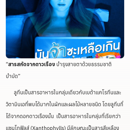
“
สารสกัดจากดาวเรือง
บำรุงสายตาด้วยธรรมชาติ
บำบัด”
ลูทีนเป็นสารอาหารในกลุ่มเดียวกับเบต้าแคโรทีนและ
วิตามินเอที่พบได้มากในผักและผลไม้หลายชนิด โดยลูทีนที่
ได้จากดอกดาวเรืองนั้น เป็นสารอาหารในกลุ่มที่เรียกว่า
แซนโทฟิลส์ (Xanthophylls) มีลักษณะเป็นสารสีเหลือง