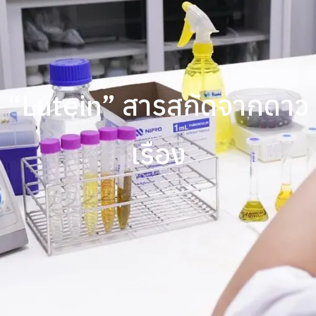
“Lutein” สารสกัดจากดาว
เรือง