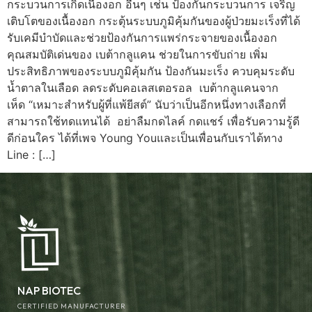
กระบวนการเกิดเนื้องอก อื่นๆ เช่น ป้องกันกระบวนการ เจริญ
เติบโตของเนื้องอก กระตุ้นระบบภูมิคุ้มกันของผู้ป่วยมะเร็งที่ได้
รับเคมีบำบัดและช่วยป้องกันการแพร่กระจายของเนื้องอก
คุณสมบัติเด่นของ เบต้ากลูแคน ช่วยในการขับถ่าย เพิ่ม
ประสิทธิภาพของระบบภูมิคุ้มกัน ป้องกันมะเร็ง ควบคุมระดับ
น้ำตาลในเลือด ลดระดับคอเลสเตอรอล เบต้ากลูแคนจาก
เห็ด “เหมาะสำหรับผู้ที่แพ้ยีสต์” นับว่าเป็นอีกหนึ่งทางเลือกที่
สามารถใช้ทดแทนได้ อย่าลืมกดไลค์ กดแชร์ เพื่อรับความรู้ดี
ดีก่อนใคร ได้ที่เพจ Young Youและเป็นเพื่อนกับเราได้ทาง
Line : […]
NAP BIOTEC
CERTIFIED MANUFACTURER