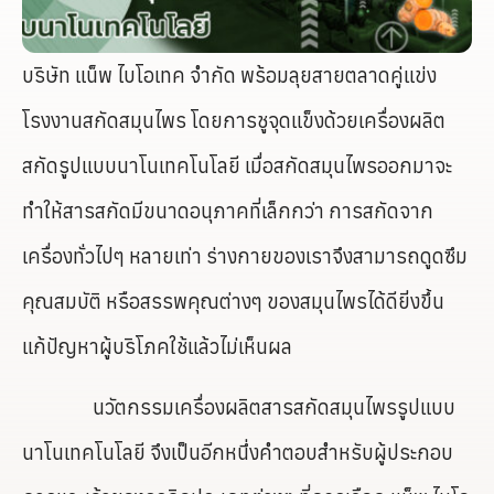
บริษัท แน็พ ไบโอเทค จำกัด พร้อมลุยสายตลาดคู่แข่ง
โรงงานสกัดสมุนไพร โดยการชูจุดแข็งด้วยเครื่องผลิต
สกัดรูปแบบนาโนเทคโนโลยี เมื่อสกัดสมุนไพรออกมาจะ
ทำให้สารสกัดมีขนาดอนุภาคที่เล็กกว่า การสกัดจาก
เครื่องทั่วไปๆ หลายเท่า ร่างกายของเราจึงสามารถดูดซึม
คุณสมบัติ หรือสรรพคุณต่างๆ ของสมุนไพรได้ดียิ่งขึ้น
แก้ปัญหาผู้บริโภคใช้แล้วไม่เห็นผล
นวัตกรรมเครื่องผลิตสารสกัดสมุนไพรรูปแบบ
นาโนเทคโนโลยี จึงเป็นอีกหนึ่งคำตอบสำหรับผู้ประกอบ