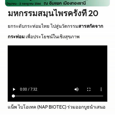
มหกรรมสมุนไพรครั้งที่ 20
ยกระดับกระท่อมไทย ไปสู่นวัตกรรม
สารสกัดจาก
กระท่อม
เพื่อประโยชน์ในเชิงสุขภาพ
แน็พ ไบโอเทค (NAP BIOTEC) ร่วมออกบูธนำเสนอ