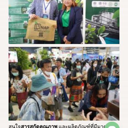
สนใจ
สารสกัดคุณภาพ
และผลิตภัณฑ์ที่มีมาตรฐาน