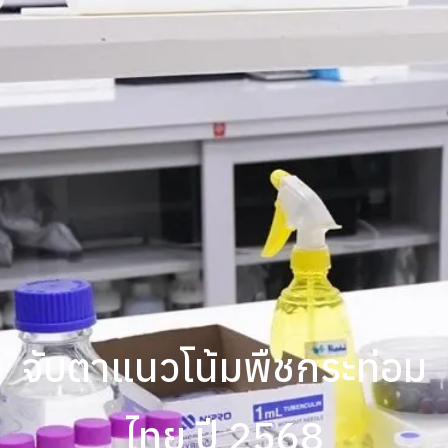
จับตาแนวโน้มพืชกระท่อม
ไทย ปี 2568