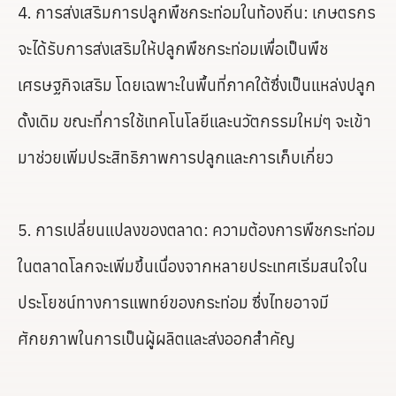
4. การส่งเสริมการปลูกพืชกระท่อมในท้องถิ่น: เกษตรกร
จะได้รับการส่งเสริมให้ปลูกพืชกระท่อมเพื่อเป็นพืช
เศรษฐกิจเสริม โดยเฉพาะในพื้นที่ภาคใต้ซึ่งเป็นแหล่งปลูก
ดั้งเดิม ขณะที่การใช้เทคโนโลยีและนวัตกรรมใหม่ๆ จะเข้า
มาช่วยเพิ่มประสิทธิภาพการปลูกและการเก็บเกี่ยว
5. การเปลี่ยนแปลงของตลาด: ความต้องการพืชกระท่อม
ในตลาดโลกจะเพิ่มขึ้นเนื่องจากหลายประเทศเริ่มสนใจใน
ประโยชน์ทางการแพทย์ของกระท่อม ซึ่งไทยอาจมี
ศักยภาพในการเป็นผู้ผลิตและส่งออกสำคัญ