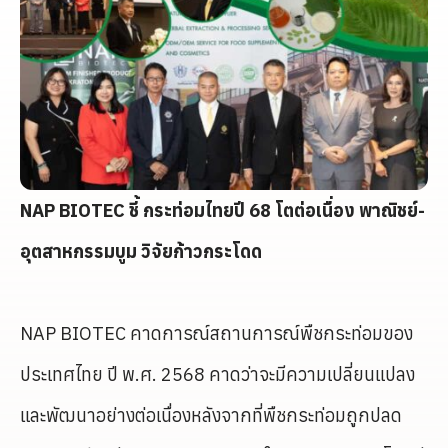
NAP BIOTEC ชี้ กระท่อมไทยปี 68 โตต่อเนื่อง พาณิชย์-
อุตสาหกรรมบูม วิจัยก้าวกระโดด
NAP BIOTEC คาดการณ์สถานการณ์พืชกระท่อมของ
ประเทศไทย ปี พ.ศ. 2568 คาดว่าจะมีความเปลี่ยนแปลง
และพัฒนาอย่างต่อเนื่องหลังจากที่พืชกระท่อมถูกปลด