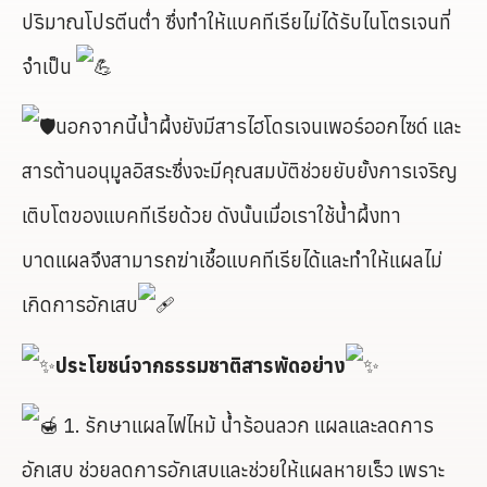
ปริมาณโปรตีนต่ำ ซึ่งทำให้แบคทีเรียไม่ได้รับไนโตรเจนที่
จำเป็น
นอกจากนี้น้ำผึ้งยังมีสารไฮโดรเจนเพอร์ออกไซด์ และ
สารต้านอนุมูลอิสระซึ่งจะมีคุณสมบัติช่วยยับยั้งการเจริญ
เติบโตของแบคทีเรียด้วย ดังนั้นเมื่อเราใช้น้ำผึ้งทา
บาดแผลจึงสามารถฆ่าเชื้อแบคทีเรียได้และทำให้แผลไม่
เกิดการอักเสบ
ประโยชน์จากธรรมชาติสารพัดอย่าง
1. รักษาแผลไฟไหม้ น้ำร้อนลวก แผลและลดการ
อักเสบ ช่วยลดการอักเสบและช่วยให้แผลหายเร็ว เพราะ