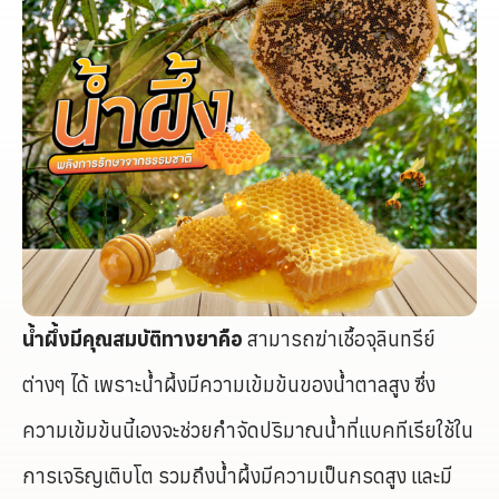
น้ำผึ้งมีคุณสมบัติทางยาคือ
สามารถฆ่าเชื้อจุลินทรีย์
ต่างๆ ได้ เพราะน้ำผึ้งมีความเข้มข้นของน้ำตาลสูง ซึ่ง
ความเข้มข้นนี้เองจะช่วยกำจัดปริมาณน้ำที่แบคทีเรียใช้ใน
การเจริญเติบโต รวมถึงน้ำผึ้งมีความเป็นกรดสูง และมี