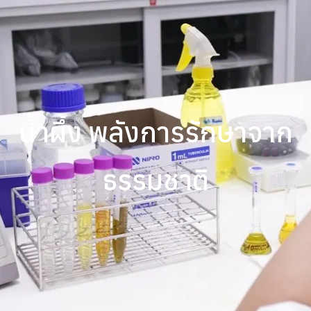
น้ำผึ้ง พลังการรักษาจาก
ธรรมชาติ