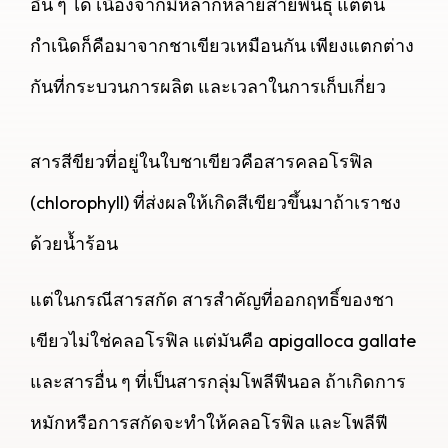
อื่น ๆ ได้ เนื่องจากมีหลากหลายสายพันธุ์ แต่ต้น
กำเนิดก็คือมาจากชาเขียวเหมือนกัน เพียงแตกต่าง
กันที่กระบวนการผลิต และเวลาในการเก็บเกี่ยว
สารสีขียวที่อยู่ในใบชาเขียวคือสารคลอโรฟิล
(chlorophyll) ที่ส่งผลให้เกิดสีเขียวขึ้นมาถ้าเราชง
ด้วยน้ำร้อน
แต่ในกรณีสารสกัด สารสำคัญที่ออกฤทธิ์ของชา
เขียวไม่ใช่คลอโรฟิล แต่มันคือ apigalloca gallate
และสารอื่น ๆ ที่เป็นสารกลุ่มโพลีฟีนอล ถ้าเกิดการ
หมักหรือการสกัดจะทำให้คลอโรฟิล และโพลีฟี