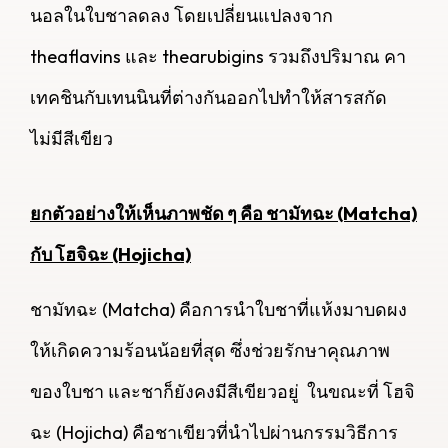
นอลในใบชาลดลง โดยเปลี่ยนแปลงจาก
theaflavins และ thearubigins รวมถึงปริมาณ คา
เทคชินกับเทนนินที่ต่างกันออกไปทำให้สารสกัด
ไม่มีสีเขียว
ยกตัวอย่างให้เห็นภาพชัด ๆ คือ ชามัทฉะ (Matcha)
กับ โฮจิฉะ (Hojicha)
ชามัทฉะ (Matcha) คือการนำใบชาที่แห้งมาบดผง
ให้เกิดความร้อนน้อยที่สุด ซึ่งช่วยรักษาคุณภาพ
ของใบชา และชาก็ยังคงมีสีเขียวอยู่ ในขณะที่ โฮจิ
ฉะ (Hojicha) คือชาเขียวที่นำไปผ่านกรรมวิธีการ