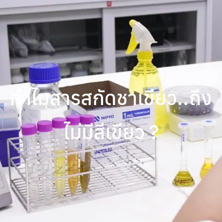
ทำไมสารสกัดชาเขียว..ถึง
ไม่มีสีเขียว ?