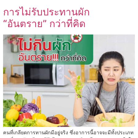
การไม่รับประทานผัก
“อันตราย” กว่าที่คิด
คนที่เกลียดการทานผักมีอยู่จริง ซึ่งอาการนี้อาจจะมีทั้งประเภท