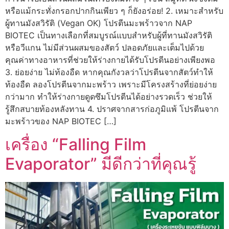
หรือแม้กระทั่งกรอกปากกินเพียว ๆ ก็ยังอร่อย! 2. เหมาะสำหรับ
ผู้ทานมังสวิรัติ (Vegan OK) โปรตีนมะพร้าวจาก NAP
BIOTEC เป็นทางเลือกที่สมบูรณ์แบบสำหรับผู้ที่ทานมังสวิรัติ
หรือวีแกน ไม่มีส่วนผสมของสัตว์ ปลอดภัยและเต็มไปด้วย
คุณค่าทางอาหารที่ช่วยให้ร่างกายได้รับโปรตีนอย่างเพียงพอ
3. ย่อยง่าย ไม่ท้องอืด หากคุณกังวลว่าโปรตีนจากสัตว์ทำให้
ท้องอืด ลองโปรตีนจากมะพร้าว เพราะมีโครงสร้างที่ย่อยง่าย
กว่ามาก ทำให้ร่างกายดูดซึมโปรตีนได้อย่างรวดเร็ว ช่วยให้
รู้สึกสบายท้องหลังทาน 4. ปราศจากสารก่อภูมิแพ้ โปรตีนจาก
มะพร้าวของ NAP BIOTEC […]
เครื่อง “Falling Film
Evaporator” มีดีกว่าที่คุณรู้