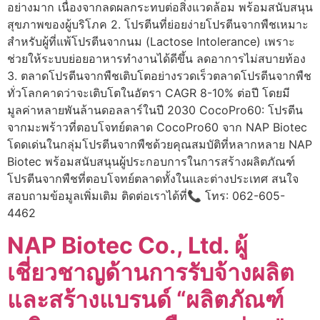
อย่างมาก เนื่องจากลดผลกระทบต่อสิ่งแวดล้อม พร้อมสนับสนุน
สุขภาพของผู้บริโภค 2. โปรตีนที่ย่อยง่ายโปรตีนจากพืชเหมาะ
สำหรับผู้ที่แพ้โปรตีนจากนม (Lactose Intolerance) เพราะ
ช่วยให้ระบบย่อยอาหารทำงานได้ดีขึ้น ลดอาการไม่สบายท้อง
3. ตลาดโปรตีนจากพืชเติบโตอย่างรวดเร็วตลาดโปรตีนจากพืช
ทั่วโลกคาดว่าจะเติบโตในอัตรา CAGR 8-10% ต่อปี โดยมี
มูลค่าหลายพันล้านดอลลาร์ในปี 2030 CocoPro60: โปรตีน
จากมะพร้าวที่ตอบโจทย์ตลาด CocoPro60 จาก NAP Biotec
โดดเด่นในกลุ่มโปรตีนจากพืชด้วยคุณสมบัติที่หลากหลาย NAP
Biotec พร้อมสนับสนุนผู้ประกอบการในการสร้างผลิตภัณฑ์
โปรตีนจากพืชที่ตอบโจทย์ตลาดทั้งในและต่างประเทศ สนใจ
สอบถามข้อมูลเพิ่มเติม ติดต่อเราได้ที่📞 โทร: 062-605-
4462
NAP Biotec Co., Ltd. ผู้
เชี่ยวชาญด้านการรับจ้างผลิต
และสร้างแบรนด์ “ผลิตภัณฑ์