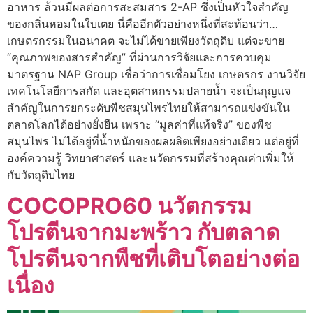
อาหาร ล้วนมีผลต่อการสะสมสาร 2-AP ซึ่งเป็นหัวใจสำคัญ
ของกลิ่นหอมในใบเตย นี่คืออีกตัวอย่างหนึ่งที่สะท้อนว่า…
เกษตรกรรมในอนาคต จะไม่ได้ขายเพียงวัตถุดิบ แต่จะขาย
“คุณภาพของสารสำคัญ” ที่ผ่านการวิจัยและการควบคุม
มาตรฐาน NAP Group เชื่อว่าการเชื่อมโยง เกษตรกร งานวิจัย
เทคโนโลยีการสกัด และอุตสาหกรรมปลายน้ำ จะเป็นกุญแจ
สำคัญในการยกระดับพืชสมุนไพรไทยให้สามารถแข่งขันใน
ตลาดโลกได้อย่างยั่งยืน เพราะ “มูลค่าที่แท้จริง” ของพืช
สมุนไพร ไม่ได้อยู่ที่น้ำหนักของผลผลิตเพียงอย่างเดียว แต่อยู่ที่
องค์ความรู้ วิทยาศาสตร์ และนวัตกรรมที่สร้างคุณค่าเพิ่มให้
กับวัตถุดิบไทย
COCOPRO60 นวัตกรรม
โปรตีนจากมะพร้าว กับตลาด
โปรตีนจากพืชที่เติบโตอย่างต่อ
เนื่อง