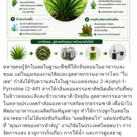
หลายคนรู้จักใบเตยในฐานะพืชที่ให้กลิ่นหอมในอาหารและ
ขนม แต่ในมุมของงานวิจัยและอุตสาหกรรมอาหารโลก “ใบ
เตย” กำลังได้รับความสนใจในฐานะแหล่งของ 2-Acetyl-1-
Pyrroline (2-AP) สารให้กลิ่นหอมธรรมชาติชนิดเดียวกับที่พบ
ในข้าวหอมมะลิและข้าวบาสมาติ ปัจจุบัน อุตสาหกรรมอาหาร
ในหลายประเทศกำลังมองหาสารสกัดจากธรรมชาติ เพื่อนำไป
พัฒนาอาหารและผลิตภัณฑ์มูลค่าสูง ทำให้การปลูกใบเตยใน
อนาคตอาจไม่ได้แข่งขันกันเพียง “ผลผลิตต่อไร่” แต่แข่งขันกัน
ที่ “คุณภาพของสารสำคัญ” งานวิจัยในประเทศไทยพบว่า การ
จัดการแสง อายุการเก็บเกี่ยว การให้น้ำ และการดูแลธาตุ