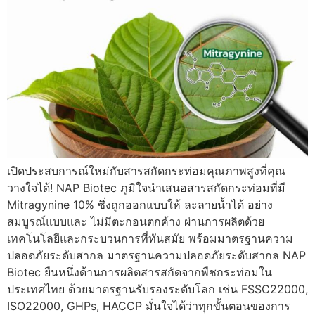
เปิดประสบการณ์ใหม่กับสารสกัดกระท่อมคุณภาพสูงที่คุณ
วางใจได้! NAP Biotec ภูมิใจนำเสนอสารสกัดกระท่อมที่มี
Mitragynine 10% ซึ่งถูกออกแบบให้ ละลายน้ำได้ อย่าง
สมบูรณ์แบบและ ไม่มีตะกอนตกค้าง ผ่านการผลิตด้วย
เทคโนโลยีและกระบวนการที่ทันสมัย พร้อมมาตรฐานความ
ปลอดภัยระดับสากล มาตรฐานความปลอดภัยระดับสากล NAP
Biotec ยืนหนึ่งด้านการผลิตสารสกัดจากพืชกระท่อมใน
ประเทศไทย ด้วยมาตรฐานรับรองระดับโลก เช่น FSSC22000,
ISO22000, GHPs, HACCP มั่นใจได้ว่าทุกขั้นตอนของการ