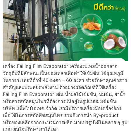
เครื่อง Falling Film Evaporator เครื่องระเหยน้ำออกจาก
วัตถุดิบที่มีลักษณะเป็นของเหลวเพื่อทำให้เข้มข้น ใช้อุณหภูมิ
ในการระเหยที่ต่ำที่ 40 องศา – 60 องศา ช่วยรักษาคุณค่าสาร
สำคัญและประหยัดพลังงาน ตัวอย่างผลิตภัณฑ์ที่ใช้เครื่อง
Falling Film Evaporator เช่น น้ำผลไม้เข้มข้น, นมข้น, ยาน้ำ
หรือสารสกัดสมุนไพรที่ต้องการให้อยู่ในรูปแบบผงเข้มข้น
บริษัท แน็พไบโอเทค จำกัด เรามีบริการเครื่องมือเครื่องจักร
เพื่อใช้ในการสกัดพืชสมุนไพร รวมถึงการนำ By-product
หรือของเหลือจากกระบวนการผลิต มาแปรรูปได้ในหลาย ๆ รูป
แบบ สนใจปรึกษาเราได้เลย