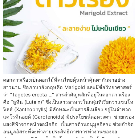
ดอกดาวเรืองเป็นดอกไม้ที่คนไทยคุ้นหน้าคุ้นตากันมาอย่าง
ยาวนาน ชื่อภาษาอังกฤษคือ Marigold และมีชื่อวิทยาศาสตร์
ว่า “Tagetes erecta L.” สารสำคัญหลักที่อยู่ในดอกดาวเรือง
คือ “ลูทีน (Lutein)” ซึ่งเป็นสารอาหารในกลุ่มที่เรียกว่าแซนโท
ฟิลส์ (Xanthophylls) มีลักษณะเป็นสารสีเหลือง อยู่ในจำพวก
แคโรทีนอยด์ (Carotenoids) มีประโยชน์ต่อดวงตา ช่วยกรอง
แสงสีฟ้าจากหน้าจอมือถือ เป็นสารต้านอนุมูลอิสระ ช่วยกำจัด
อนุมูลอิสระที่จะทำลายประสิทธิภาพการทำงานของจอ