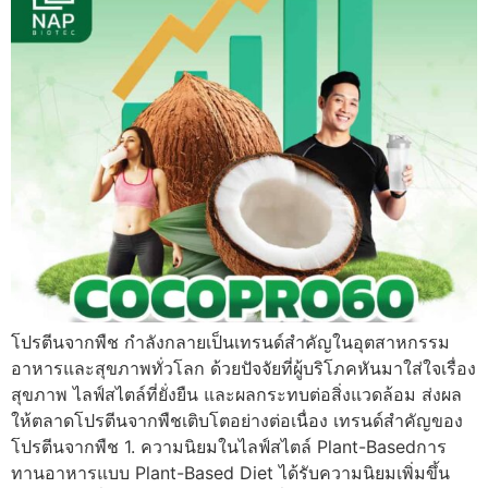
โปรตีนจากพืช กำลังกลายเป็นเทรนด์สำคัญในอุตสาหกรรม
อาหารและสุขภาพทั่วโลก ด้วยปัจจัยที่ผู้บริโภคหันมาใส่ใจเรื่อง
สุขภาพ ไลฟ์สไตล์ที่ยั่งยืน และผลกระทบต่อสิ่งแวดล้อม ส่งผล
ให้ตลาดโปรตีนจากพืชเติบโตอย่างต่อเนื่อง เทรนด์สำคัญของ
โปรตีนจากพืช 1. ความนิยมในไลฟ์สไตล์ Plant-Basedการ
ทานอาหารแบบ Plant-Based Diet ได้รับความนิยมเพิ่มขึ้น