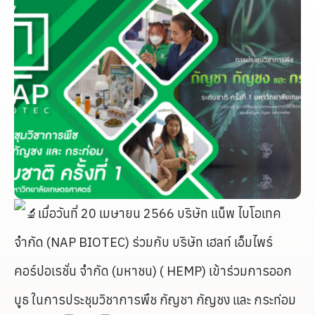
เมื่อวันที่ 20 เมษายน 2566 บริษัท แน็พ ไบโอเทค
จำกัด (NAP BIOTEC) ร่วมกับ บริษัท เฮลท์ เอ็มไพร์
คอร์ปอเรชั่น จำกัด (มหาชน) ( HEMP) เข้าร่วมการออก
บูธ ในการประชุมวิชาการพืช กัญชา กัญชง และ กระท่อม