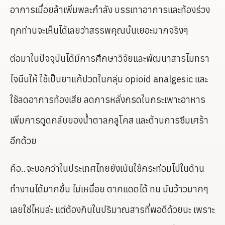
อาการเมื่อยล้าเพิ่มพละกำลัง บรรเทาอาการและท้องร่วง
ทุกท่านจะเห็นได้เลยว่าสรรพคุณนั้นเยอะมากจริงๆ
ต่อมาในปัจจุบันได้มีการศึกษาวิจัยและพัฒนาสารไมทรา
ไจนีนให้ ใช้เป็นยาแก้ปวดในกลุ่ม opioid analgesic และ
ใช้ลดอาการท้องเสีย ลดการหลั่งกรดในกระเพาะอาหาร
เพิ่มการดูดกลับของน้ำตาลกลูโคส และต้านการซึมเศร้า
อีกด้วย
คือ..จะบอกว่าในประเทศไทยยังเน้นใช้กระท่อมไปในด้าน
ทำงานได้มากขึ้น ไม่เหนื่อย ตากแดดได้ ทน มันว้าวมากๆ
เลยใช่ไหมล่ะ แต่ต้องกินในปริมาณสารที่พอดีด้วยนะ เพราะ