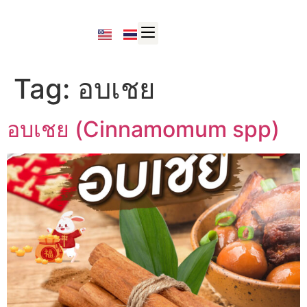
Tag:
อบเชย
อบเชย (Cinnamomum spp)