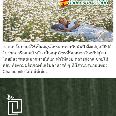
ดอกคาโมมายล์ใช้เป็นสมุนไพรมานานนับพันปี ตั้งแต่ยุคอียิปต์
โบราณ กรีกและโรมัน เป็นสมุนไพรที่นิยมมากในทวีปยุโรป
โดยมีสรรพคุณมากมายได้แก่ ทำให้สงบ คลายกังกล ช่วยให้
หลับ ติดตามผลิตภัณฑ์เสริมอาหารดี ๆ ที่มีส่วนประกอบของ
Chamomile ได้ที่นี่ที่เดียว