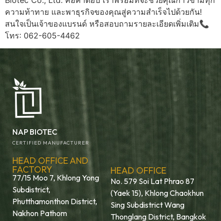
ความท้าทาย และพาธุรกิจของคุณสู่ความสำเร็จไปด้วยกัน!
สนใจเป็นเจ้าของแบรนด์ หรือสอบถามรายละเอียดเพิ่มเติม📞
โทร: 062-605-4462
NAP BIOTEC
CERTIFIED MANUFACTURER
HEAD OFFICE AND
FACTORY
HEAD OFFICE
77/15 Moo 7, Khlong Yong
No. 579 Soi Lat Phrao 87
Subdistrict,
(Yaek 15), Khlong Chaokhun
Phutthamonthon District,
Sing Subdistrict Wang
Nakhon Pathom
Thonglang District, Bangkok