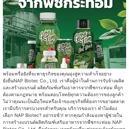
พร้อมหรือยังที่จะพาธุรกิจของคุณมุ่งสู่ความสำเร็จอย่าง
ยั่งยืนNAP Biotec Co., Ltd. เราคือผู้นำในด้านการรับจ้างผลิต
และสร้างแบรนด์ ผลิตภัณฑ์เสริมอาหารจากพืชกระท่อม ที่ถูก
ต้องตามกฎหมาย พร้อมตอบโจทย์ทุกความต้องการของลูกค้า
ไม่ว่าคุณจะเป็นมือใหม่หรือเจ้าของธุรกิจที่ต้องการขยายตลาด
เรามีบริการครบวงจรสำหรับคุณ บริการของเรา ทำไมต้อง
เลือก NAP Biotec? อย่ารอช้า! หากคุณกำลังมองหาผู้ช่วยใน
การสร้างแบรนด์ผลิตภัณฑ์เสริมอาหารจากพืชกระท่อม NAP
Biotec Co., Ltd. คือคำตอบ เราพร้อมที่จะช่วยคุณก้าวข้ามทุก