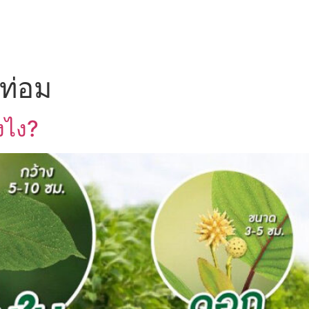
UT US
OEM SERVICE
PRODUCTS
BLOG
ท่อม
งไง?