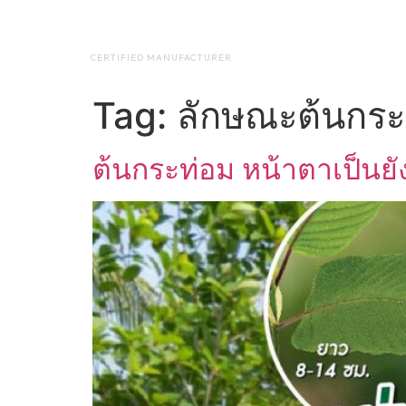
NAP BIOTEC
HOME
ABO
CERTIFIED MANUFACTURER
Tag:
ลักษณะต้นกระ
ต้นกระท่อม หน้าตาเป็นยั