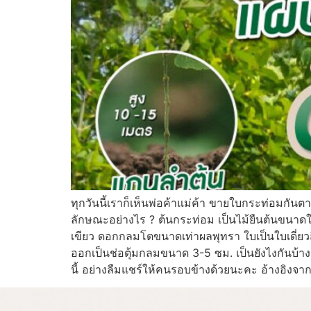
ทุกวันนี้เราก็เห็นพ่อค้าแม่ค้า ขายใบกระท่อมกันตา
ลักษณะอย่างไร ? ต้นกระท่อม เป็นไม้ยืนต้นขนาด
เขียว ดอกกลมโตขนาดเท่าผลพุทรา ใบเป็นใบเดี่ยว
ออกเป็นช่อตุ้มกลมขนาด 3-5 ซม. เป็นยังไงกันบ้า
นี้ อย่างลืมแชร์ให้คนรอบข้างด้วยนะคะ อ้างอิงจาก 