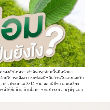
 เคยสงสัยไหมว่า เจ้าต้นกระท่อมนั้นมีหน้าตา
ใบคล้ายใบกระดังงา กระท่อมมีชนิดก้านใบแดงและใบ
 ซม. ยาวประมาณ 8-14 ซม. ดอกมีสีขาวอมเหลือง
น์ได้อีกด้วย ถ้าเพื่อนๆ ชอบสาระความรู้ดีๆ แบบ