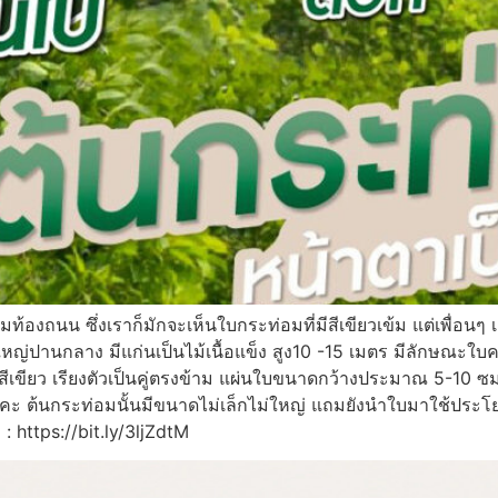
มท้องถนน ซึ่งเราก็มักจะเห็นใบกระท่อมที่มีสีเขียวเข้ม แต่เพื่อนๆ
ใหญ่ปานกลาง มีแก่นเป็นไม้เนื้อแข็ง สูง10 -15 เมตร มีลักษณะ
สีเขียว เรียงตัวเป็นคู่ตรงข้าม แผ่นใบขนาดกว้างประมาณ 5-10
งคะ ต้นกระท่อมนั้นมีขนาดไม่เล็กไม่ใหญ่ แถมยังนำใบมาใช้ประโยช
: https://bit.ly/3ljZdtM