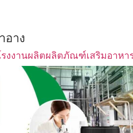
UT US
OEM SERVICE
PRODUCTS
BLOG
สำอาง
รงงานผลิตผลิตภัณฑ์เสริมอาหา