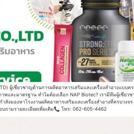
TD) ผู้เชี่ยวชาญด้านการผลิตอาหารเสริมและเครื่องสำอางแบบคร
่มีคุณภาพและมาตรฐาน ทำไมต้องเลือก NAP Biotec? เรามีทีมผู้เช
ณกำลังมองหาโรงงานผลิตอาหารเสริมและเครื่องสำอางที่ครบวงจร
ใจสอบถามรายละเอียดเพิ่มเติม📞 โทร: 062-605-4462