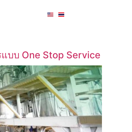
CONTACT US
รแบบ One Stop Service