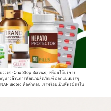
บวงจร (One Stop Service) พร้อมให้บริการ
ี่ยวชาญทางด้านการพัฒนาผลิตภัณฑ์ ออกแบบบรรจุ
 NAP Biotec คือคำตอบ เราพร้อมเป็นพันธมิตรใน