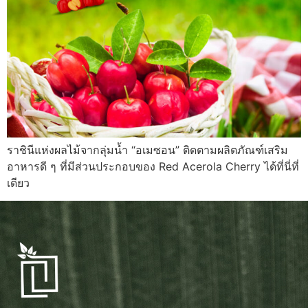
ราชินีแห่งผลไม้จากลุ่มน้ำ “อเมซอน” ติดตามผลิตภัณฑ์เสริม
อาหารดี ๆ ที่มีส่วนประกอบของ Red Acerola Cherry ได้ที่นี่ที่
เดียว