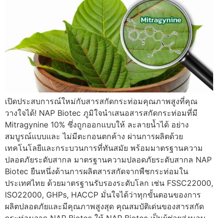
เปิดประสบการณ์ใหม่กับสารสกัดกระท่อมคุณภาพสูงที่คุณ
วางใจได้! NAP Biotec ภูมิใจนำเสนอสารสกัดกระท่อมที่มี
Mitragynine 10% ซึ่งถูกออกแบบให้ ละลายน้ำได้ อย่าง
สมบูรณ์แบบและ ไม่มีตะกอนตกค้าง ผ่านการผลิตด้วย
เทคโนโลยีและกระบวนการที่ทันสมัย พร้อมมาตรฐานความ
ปลอดภัยระดับสากล มาตรฐานความปลอดภัยระดับสากล NAP
Biotec ยืนหนึ่งด้านการผลิตสารสกัดจากพืชกระท่อมใน
ประเทศไทย ด้วยมาตรฐานรับรองระดับโลก เช่น FSSC22000,
ISO22000, GHPs, HACCP มั่นใจได้ว่าทุกขั้นตอนของการ
ผลิตปลอดภัยและมีคุณภาพสูงสุด คุณสมบัติเด่นของสารสกัด
กระท่อมจาก NAP Biotec ให้ NAP Biotec เป็นผู้ช่วยส่งมอบ