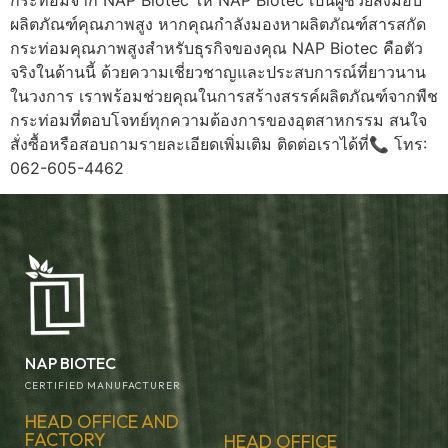
ผลิตภัณฑ์คุณภาพสูง หากคุณกำลังมองหาผลิตภัณฑ์สารสกัด
กระท่อมคุณภาพสูงสำหรับธุรกิจของคุณ NAP Biotec คือตัว
จริงในด้านนี้ ด้วยความเชี่ยวชาญและประสบการณ์ที่ยาวนาน
ในวงการ เราพร้อมช่วยคุณในการสร้างสรรค์ผลิตภัณฑ์จากพืช
กระท่อมที่ตอบโจทย์ทุกความต้องการของอุตสาหกรรม สนใจ
สั่งซื้อหรือสอบถามรายละเอียดเพิ่มเติม ติดต่อเราได้ที่📞 โทร:
062-605-4462
NAP BIOTEC
CERTIFIED MANUFACTURER
HEAD OFFICE AND
FACTORY
HEAD OFFICE