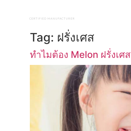
NAP BIOTEC
HOME
ABO
CERTIFIED MANUFACTURER
Tag:
ฝรั่งเศส
ทำไมต้อง Melon ฝรั่งเศส