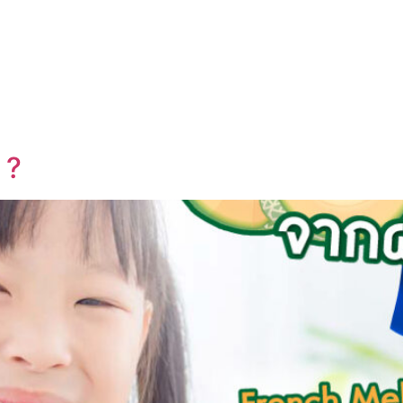
UT US
OEM SERVICE
PRODUCTS
BLOG
 ?