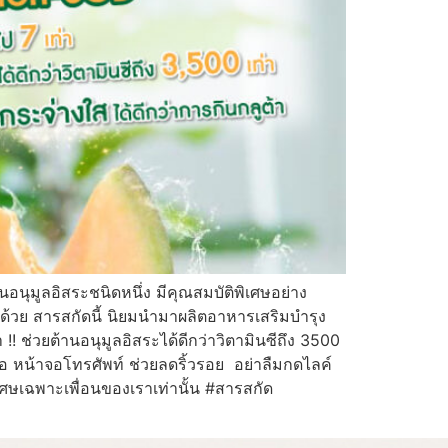
อนุมูลอิสระชนิดหนึ่ง มีคุณสมบัติพิเศษอย่าง
ีกด้วย สารสกัดนี้ นิยมนำมาผลิตอาหารเสริมบำรุง
!! ช่วยต้านอนุมูลอิสระได้ดีกว่าวิตามินซีถึง 3500
ือ หน้าจอโทรศัพท์ ช่วยลดริ้วรอย อย่าลืมกดไลค์
ิเศษเฉพาะเพื่อนของเราเท่านั้น #สารสกัด