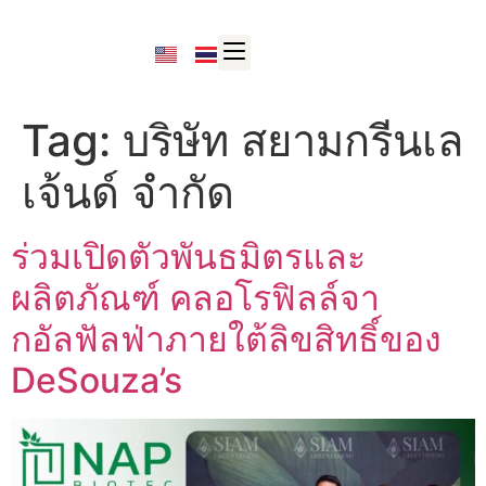
Tag:
บริษัท สยามกรีนเล
เจ้นด์ จำกัด
ร่วมเปิดตัวพันธมิตรและ
ผลิตภัณฑ์ คลอโรฟิลล์จา
กอัลฟัลฟ่าภายใต้ลิขสิทธิ์ของ
DeSouza’s