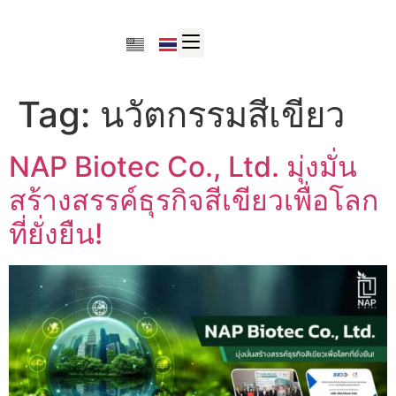
Tag:
นวัตกรรมสีเขียว
NAP Biotec Co., Ltd. มุ่งมั่น
สร้างสรรค์ธุรกิจสีเขียวเพื่อโลก
ที่ยั่งยืน!