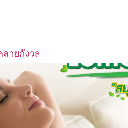
UT US
OEM SERVICE
PRODUCTS
BLOG
คลายกังวล