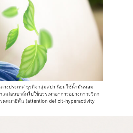
ต่างประเทศ ธุรกิจกลุ่มสปา นิยมใช้น้ำมันหอม
นำเลม่อนบาล์มไปใช้บรรเทาอาการอย่างภาวะวิตก
คสมาธิสั้น (attention deficit-hyperactivity