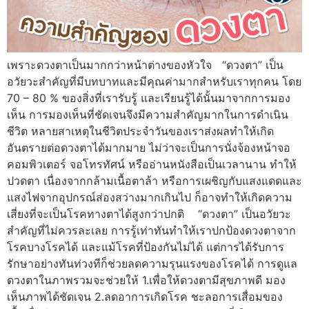
เพราะดวงตาเป็นมากกว่าหน้าต่างของหัวใจ “ดวงตา” เป็น
อวัยวะสำคัญที่มีบทบาทและมีคุณค่ามากสำหรับเราทุกคน โดย
70 – 80 % ของสิ่งที่เรารับรู้ และเรียนรู้ได้นั้นมาจากการมอง
เห็น การมองเห็นที่ชัดเจนจึงมีความสำคัญมากในการดำเนิน
ชีวิต หลายสาเหตุในชีวิตประจำวันของเราส่งผลทำให้เกิด
อันตรายต่อดวงตาได้มากมาย ไม่ว่าจะเป็นการนั่งจ้องหน้าจอ
คอมพิวเตอร์ จอโทรทัศน์ หรืออ่านหนังสือเป็นเวลานาน ทำให้
ปวดตา เนื่องจากกล้ามเนื้อตาล้า หรือการเผชิญกับแสงแดดและ
แสงไฟจากอุปกรณ์ส่องสว่างมากเกินไป ก็อาจทำให้เกิดความ
เสี่ยงที่จะเป็นโรคทางตาได้สูงกว่าปกติ “ดวงตา” เป็นอวัยวะ
สำคัญที่ไม่ควรละเลย การรู้เท่าทันทำให้เราปกป้องดวงตาจาก
โรคบางโรคได้ และแม้โรคที่ป้องกันไม่ได้ แต่การได้รับการ
รักษาอย่างทันท่วงทีก็ช่วยลดความรุนแรงของโรคได้ การดูแล
ดวงตาในภาพรวมจะช่วยให้ 1.เพื่อให้ดวงตามีสุขภาพดี มอง
เห็นภาพได้ชัดเจน 2.ลดอาการเกิดโรค ชะลอการเสื่อมของ