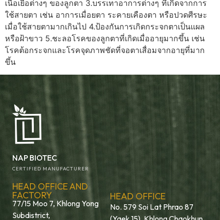
เนื้อเยื่อต่างๆ ของลูกตา 3.บรรเทาอาการต่างๆ ที่เกิดจากการ
ใช้สายตา เช่น อาการเมื่อยตา ระคายเคืองตา หรือปวดศีรษะ
เมื่อใช้สายตามากเกินไป 4.ป้องกันการเกิดกระจกตาเป็นแผล
หรือฝ้าขาว 5.ชะลอโรคของลูกตาที่เกิดเมื่ออายุมากขึ้น เช่น
โรคต้อกระจกและโรคจุดภาพชัดที่จอตาเสื่อมจากอายุที่มาก
ขึ้น
NAP BIOTEC
CERTIFIED MANUFACTURER
HEAD OFFICE AND
FACTORY
HEAD OFFICE
77/15 Moo 7, Khlong Yong
No. 579 Soi Lat Phrao 87
Subdistrict,
(Yaek 15), Khlong Chaokhun