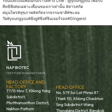
Youและเป็นเพื่อนกับเราได้ทาง Line : @youngyou เพื่อรับ
สิทธิพิเศษเฉพาะเพื่อนของเราเท่านั้น #สารสกัด
สมุนไพร#สุขภาพ#สกัดจากธรรมชาติ#ชะลอ
วัย#youngyou#ยังยู#ขิง#จินเจอร์รอล#Gingerol
NAP BIOTEC
CERTIFIED MANUFACTURER
HEAD OFFICE AND
FACTORY
HEAD OFFICE
77/15 Moo 7, Khlong Yong
No. 579 Soi Lat Phrao 87
Subdistrict,
(Yaek 15), Khlong Chaokhun
Phutthamonthon District,
Sing Subdistrict Wang
Nakhon Pathom
Thonglang District, Bangkok