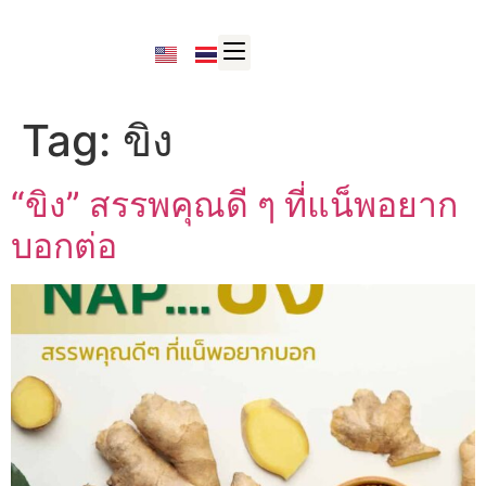
Tag:
ขิง
“ขิง” สรรพคุณดี ๆ ที่แน็พอยาก
บอกต่อ