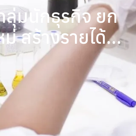
ลุ่มนักธุรกิจ ยก
หม่ สร้างรายได้