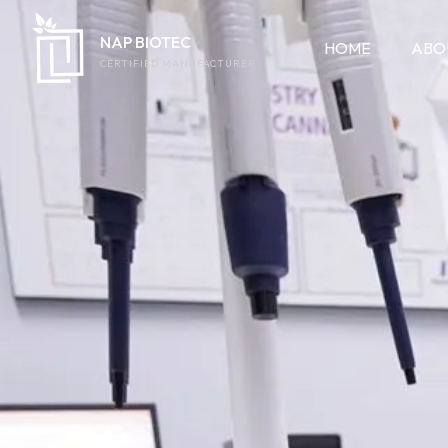
NAP BIOTEC
HOME
ABO
CERTIFIED MANUFACTURER