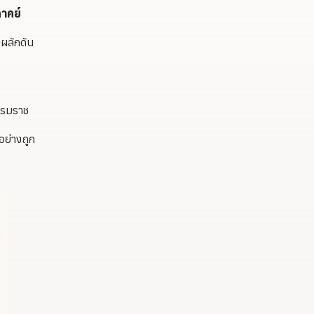
ภาคย์
งผลักดัน
ธรรมราช
อย่างถูก