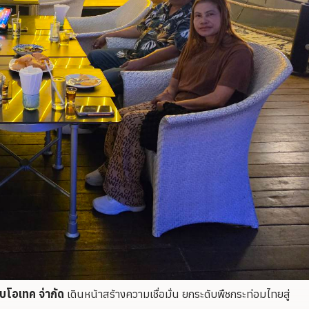
ไบโอเทค จำกัด
เดินหน้าสร้างความเชื่อมั่น ยกระดับพืชกระท่อมไทยสู่