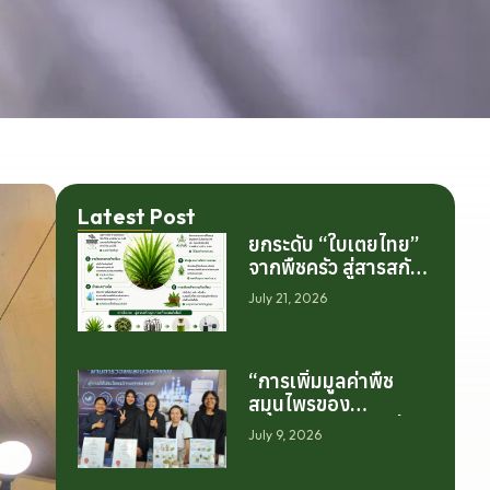
Latest Post
ยกระดับ “ใบเตยไทย”
จากพืชครัว สู่สารสกัด
มูลค่าสูงระดับโลก
July 21, 2026
“การเพิ่มมูลค่าพืช
สมุนไพรของ
ประเทศไทย ไม่ได้เริ่ม
July 9, 2026
ต้นจากการสร้าง
โรงงานเพียงอย่าง