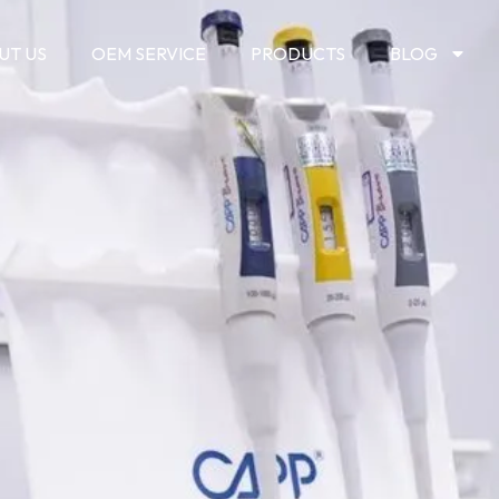
UT US
OEM SERVICE
PRODUCTS
BLOG